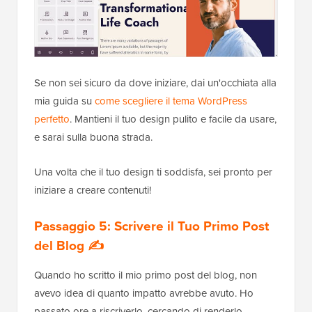
Se non sei sicuro da dove iniziare, dai un'occhiata alla
mia guida su
come scegliere il tema WordPress
perfetto
. Mantieni il tuo design pulito e facile da usare,
e sarai sulla buona strada.
Una volta che il tuo design ti soddisfa, sei pronto per
iniziare a creare contenuti!
Passaggio 5: Scrivere il Tuo Primo Post
del Blog ✍️
Quando ho scritto il mio primo post del blog, non
avevo idea di quanto impatto avrebbe avuto. Ho
passato ore a riscriverlo, cercando di renderlo