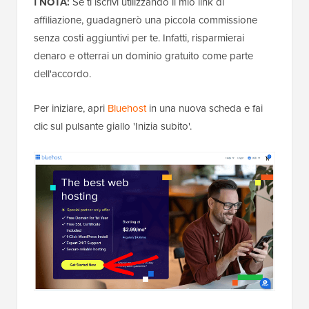
ℹ️ NOTA:
Se ti iscrivi utilizzando il mio link di
affiliazione, guadagnerò una piccola commissione
senza costi aggiuntivi per te. Infatti, risparmierai
denaro e otterrai un dominio gratuito come parte
dell'accordo.
Per iniziare, apri
Bluehost
in una nuova scheda e fai
clic sul pulsante giallo 'Inizia subito'.