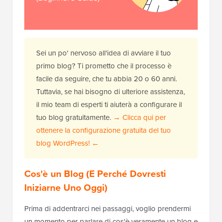
Sei un po' nervoso all'idea di avviare il tuo
primo blog? Ti prometto che il processo è
facile da seguire, che tu abbia 20 o 60 anni.
Tuttavia, se hai bisogno di ulteriore assistenza,
il mio team di esperti ti aiuterà a configurare il
tuo blog gratuitamente.
→ Clicca qui per
ottenere la configurazione gratuita del tuo
blog WordPress! ←
Cos'è un Blog (E Perché Dovresti
Iniziarne Uno Oggi)
Prima di addentrarci nei passaggi, voglio prendermi
un momento per parlare di cos'è veramente un blog e