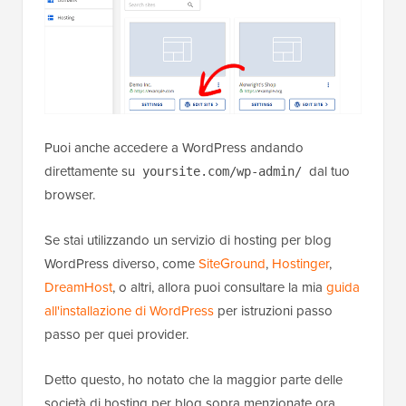
Puoi anche accedere a WordPress andando
direttamente su
dal tuo
yoursite.com/wp-admin/
browser.
Se stai utilizzando un servizio di hosting per blog
WordPress diverso, come
SiteGround
,
Hostinger
,
DreamHost
, o altri, allora puoi consultare la mia
guida
all'installazione di WordPress
per istruzioni passo
passo per quei provider.
Detto questo, ho notato che la maggior parte delle
società di hosting per blog sopra menzionate ora