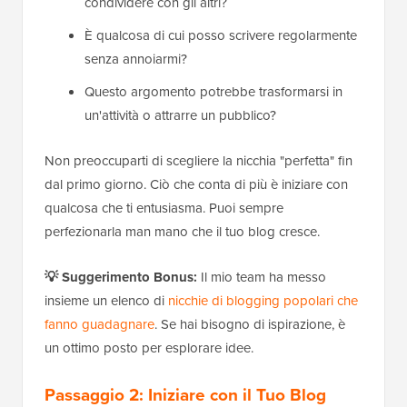
condividere con gli altri?
È qualcosa di cui posso scrivere regolarmente
senza annoiarmi?
Questo argomento potrebbe trasformarsi in
un'attività o attrarre un pubblico?
Non preoccuparti di scegliere la nicchia "perfetta" fin
dal primo giorno. Ciò che conta di più è iniziare con
qualcosa che ti entusiasma. Puoi sempre
perfezionarla man mano che il tuo blog cresce.
💡 Suggerimento Bonus:
Il mio team ha messo
insieme un elenco di
nicchie di blogging popolari che
fanno guadagnare
. Se hai bisogno di ispirazione, è
un ottimo posto per esplorare idee.
Passaggio 2: Iniziare con il Tuo Blog