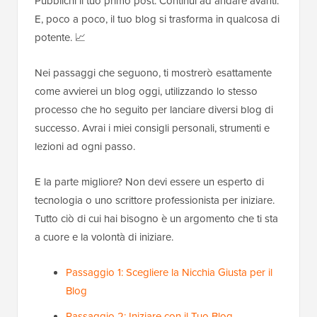
Pubblichi il tuo primo post. Continui ad andare avanti.
E, poco a poco, il tuo blog si trasforma in qualcosa di
potente. 📈
Nei passaggi che seguono, ti mostrerò esattamente
come avvierei un blog oggi, utilizzando lo stesso
processo che ho seguito per lanciare diversi blog di
successo. Avrai i miei consigli personali, strumenti e
lezioni ad ogni passo.
E la parte migliore? Non devi essere un esperto di
tecnologia o uno scrittore professionista per iniziare.
Tutto ciò di cui hai bisogno è un argomento che ti sta
a cuore e la volontà di iniziare.
Passaggio 1: Scegliere la Nicchia Giusta per il
Blog
Passaggio 2: Iniziare con il Tuo Blog