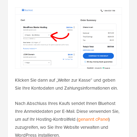
Klicken Sie dann auf „Weiter zur Kasse“ und geben
Sie Ihre Kontodaten und Zahlungsinformationen ein.
Nach Abschluss Ihres Kaufs sendet Ihnen Bluehost
Ihre Anmeldedaten per E-Mail. Diese verwenden Sie,
um auf Ihr Hosting-Kontrollfeld (
genannt cPanel
)
zuzugreifen, wo Sie Ihre Website verwalten und
WordPress installieren.