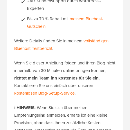
24/7 Kundensupport durch WordPress-
Experten
Bis zu 70 % Rabatt mit
meinem Bluehost-
Gutschein
Weitere Details finden Sie in meinem
vollständigen
Bluehost-Testbericht
.
Wenn Sie dieser Anleitung folgen und Ihren Blog nicht
innerhalb von 30 Minuten online bringen können,
richtet mein Team ihn kostenlos für Sie ein
.
Kontaktieren Sie uns einfach über unseren
kostenlosen Blog-Setup-Service
.
ℹ️ HINWEIS:
Wenn Sie sich über meinen
Empfehlungslink anmelden, erhalte ich eine kleine
Provision, ohne dass Ihnen zusätzliche Kosten