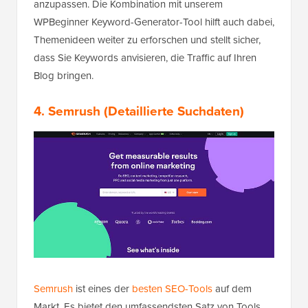
anzupassen. Die Kombination mit unserem
WPBeginner Keyword-Generator-Tool hilft auch dabei,
Themenideen weiter zu erforschen und stellt sicher,
dass Sie Keywords anvisieren, die Traffic auf Ihren
Blog bringen.
4. Semrush
(Detaillierte Suchdaten)
Semrush
ist eines der
besten SEO-Tools
auf dem
Markt. Es bietet den umfassendsten Satz von Tools