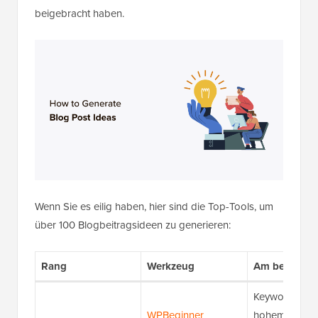
beigebracht haben.
Wenn Sie es eilig haben, hier sind die Top-Tools, um
über 100 Blogbeitragsideen zu generieren:
Rang
Werkzeug
Am besten f
Keywords mit
WPBeginner
hohem Traffic 