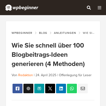
WPBEGINNER
BLOG
ANLEITUNGEN
WIE SIE SCHNELL ÜBER 100 BLOGBEITRAGS-IDEEN GENERIEREN (4 METHODEN)
Wie Sie schnell über 100
Blogbeitrags-Ideen
generieren (4 Methoden)
Von
Redaktion
|
24. April 2025
|
Offenlegung für Leser