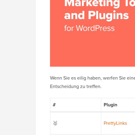
Wenn Sie es eilig haben, werfen Sie ei
Entscheidung zu treffen.
#
Plugin
🥇
PrettyLinks