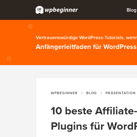
Blog
Vertrauenswürdige WordPress-Tutorials, wenn
Anfängerleitfaden für WordPress
WPBEGINNER
BLOG
PRÄSENTATION
10 beste Affiliat
Plugins für Word