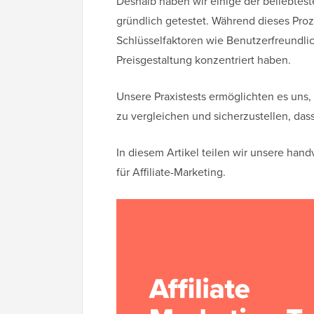
Deshalb haben wir einige der beliebtest
gründlich getestet. Während dieses Proz
Schlüsselfaktoren wie Benutzerfreundli
Preisgestaltung konzentriert haben.
Unsere Praxistests ermöglichten es uns,
zu vergleichen und sicherzustellen, das
In diesem Artikel teilen wir unsere han
für Affiliate-Marketing.