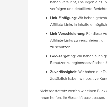
haben versucht, Lösungen einzubez
verfolgen und detaillierte Bericht
Link-Einfügung:
Wir haben geteste
Affiliate-Links in Inhalte ermöglich
Link-Verschleierung:
Für diese Vo
Affiliate-Links zu verschleiern, u
zu schützen.
Geo-Targeting:
Wir haben auch gep
Benutzer zu regionsspezifischen A
Zuverlässigkeit:
Wir haben nur Too
Zusätzlich haben wir positive K
Nichtsdestotrotz werfen wir einen Blick 
Ihnen helfen, Ihr Geschäft auszubauen.