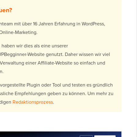
uen?
nteam mit über 16 Jahren Erfahrung in WordPress,
nline-Marketing.
 haben wir dies als eine unserer
WPBegginner-Website genutzt. Daher wissen wir viel
 Verwaltung einer Affiliate-Website so einfach und
n.
orgestellte Plugin oder Tool und testen es gründlich
ässliche Empfehlungen geben zu können. Um mehr zu
ndigen
Redaktionsprozess
.