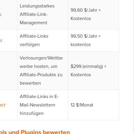
Leistungsstarkes
99,60 $/Jahr +
s
Affiliate-Link-
Kostenlos
Management
Affiliate-Links
99,50 $/Jahr +
s
verfolgen
kostenlos
Verlosungen/Wettbe
werbe hosten, um
$299 (einmalig) +
Affiliate-Produkte zu
Kostenlos
bewerben
Affiliate-Links in E-
act
Mail-Newslettern
12 $/Monat
hinzufügen
ools und Plugins bewerten