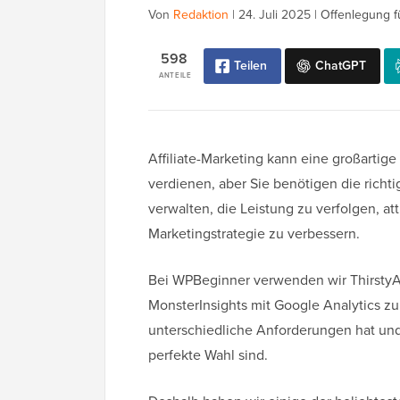
Von
Redaktion
|
24. Juli 2025
|
Offenlegung f
598
Teilen
ChatGPT
ANTEILE
Affiliate-Marketing kann eine großartige
verdienen, aber Sie benötigen die richti
verwalten, die Leistung zu verfolgen, at
Marketingstrategie zu verbessern.
Bei WPBeginner verwenden wir ThirstyAff
MonsterInsights mit Google Analytics zu
unterschiedliche Anforderungen hat und
perfekte Wahl sind.