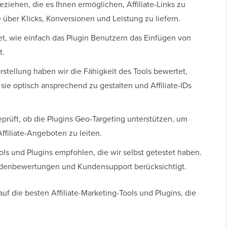
iehen, die es Ihnen ermöglichen, Affiliate-Links zu
e über Klicks, Konversionen und Leistung zu liefern.
t, wie einfach das Plugin Benutzern das Einfügen von
t.
rstellung haben wir die Fähigkeit des Tools bewertet,
m sie optisch ansprechend zu gestalten und Affiliate-IDs
rüft, ob die Plugins Geo-Targeting unterstützen, um
ffiliate-Angeboten zu leiten.
ls und Plugins empfohlen, die wir selbst getestet haben.
undenbewertungen und Kundensupport berücksichtigt.
auf die besten Affiliate-Marketing-Tools und Plugins, die