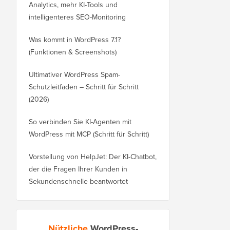
Analytics, mehr KI-Tools und
intelligenteres SEO-Monitoring
Was kommt in WordPress 7.1?
(Funktionen & Screenshots)
Ultimativer WordPress Spam-
Schutzleitfaden – Schritt für Schritt
(2026)
So verbinden Sie KI-Agenten mit
WordPress mit MCP (Schritt für Schritt)
Vorstellung von HelpJet: Der KI-Chatbot,
der die Fragen Ihrer Kunden in
Sekundenschnelle beantwortet
Nützliche
WordPress-