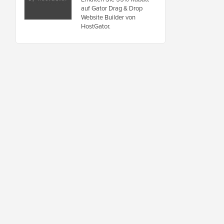
auf Gator Drag & Drop
Website Builder von
HostGator.