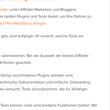
uilder
unter Affiliate-Marketern und Bloggern,
die besten Plugins und Tools bietet, um Ihre Partner zu
 auf Ihre Website zu bringen
.
gibt, sind Anfänger oft verwirrt, welche Tools sie
e übernommen. Bei der Auswahl der besten Affiliate-
Kriterien geachtet:
rüfung verschiedener Plugins standen eine
 technische Dokumentation und einfache Onboarding-
en versucht, Tools einzubeziehen, die für Anfänger
-Tools können viele verschiedene Funktionen bieten. Wir