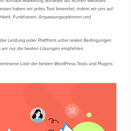
en Affiliate-Marketing-Software auf echten Websites
esses haben wir jedes Tool bewertet, indem wir uns auf
chkeit, Funktionen, Anpassungsoptionen und
 die Leistung jeder Plattform unter realen Bedingungen
s wir nur die besten Lösungen empfehlen.
dverlesene Liste der besten WordPress-Tools und Plugins