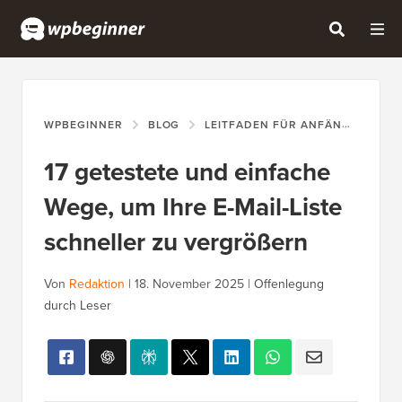
WPBEGINNER
BLOG
LEITFADEN FÜR ANFÄNGER
1
17 getestete und einfache
Wege, um Ihre E-Mail-Liste
schneller zu vergrößern
Von
Redaktion
|
18. November 2025
|
Offenlegung
durch Leser