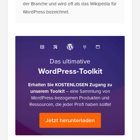
der Branche und wird oft als das Wikipedia für
WordPress bezeichnet.
Das ultimative
WordPress-Toolkit
Erhalten Sie KOSTENLOSEN Zugang zu
unserem Toolkit
– eine Sammlung von
WordPress-bezogenen Produkten und
Ressourcen, die jeder Profi haben sollte!
Jetzt herunterladen