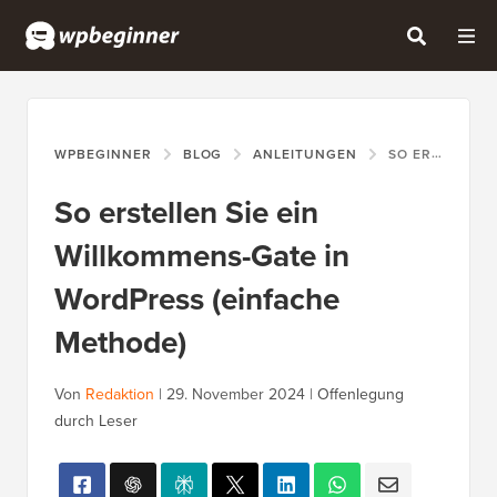
WPBEGINNER
BLOG
ANLEITUNGEN
SO ERSTELLEN SIE EIN WILLKOMMENS-GATE IN WORDPRESS (EINFACHE METHODE)
So erstellen Sie ein
Willkommens-Gate in
WordPress (einfache
Methode)
Von
Redaktion
|
29. November 2024
|
Offenlegung
durch Leser