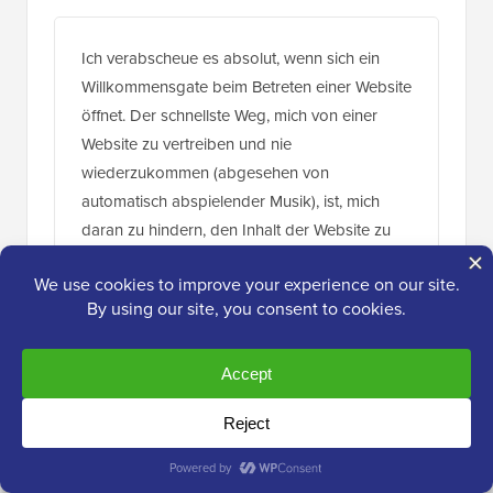
Ich verabscheue es absolut, wenn sich ein
Willkommensgate beim Betreten einer Website
öffnet. Der schnellste Weg, mich von einer
Website zu vertreiben und nie
wiederzukommen (abgesehen von
automatisch abspielender Musik), ist, mich
daran zu hindern, den Inhalt der Website zu
sehen. Meine E-Mail-Adresse zu verlangen,
bevor ich auch nur einen ersten Blick auf die
Website werfen konnte, ist für mich besonders
ärgerlich.
Antworten