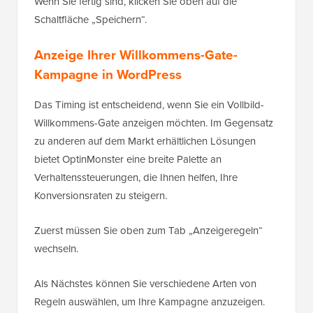
Wenn Sie fertig sind, klicken Sie oben auf die
Schaltfläche „Speichern“.
Anzeige Ihrer Willkommens-Gate-
Kampagne in WordPress
Das Timing ist entscheidend, wenn Sie ein Vollbild-
Willkommens-Gate anzeigen möchten. Im Gegensatz
zu anderen auf dem Markt erhältlichen Lösungen
bietet OptinMonster eine breite Palette an
Verhaltenssteuerungen, die Ihnen helfen, Ihre
Konversionsraten zu steigern.
Zuerst müssen Sie oben zum Tab „Anzeigeregeln“
wechseln.
Als Nächstes können Sie verschiedene Arten von
Regeln auswählen, um Ihre Kampagne anzuzeigen.