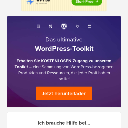
Das ultimative
WordPress-Toolkit
Erhalten Sie KOSTENLOSEN Zugang zu unserem
Toolkit
– eine Sammlung von WordPress-bezogenen
Produkten und Ressourcen, die jeder Profi haben
sollte!
Jetzt herunterladen
Ich brauche Hilfe bei…