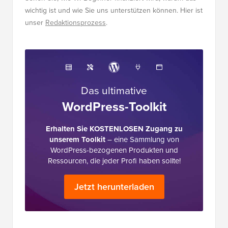
wichtig ist und wie Sie uns unterstützen können. Hier ist
unser
Redaktionsprozess
.
Das ultimative
WordPress-Toolkit
Erhalten Sie KOSTENLOSEN Zugang zu
unserem Toolkit
– eine Sammlung von
WordPress-bezogenen Produkten und
Ressourcen, die jeder Profi haben sollte!
Jetzt herunterladen