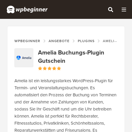
WPBEGINNER
ANGEBOTE
PLUGINS
AMELIA BUCHUNGS-PLUGIN GUTSCHEIN
Amelia Buchungs-Plugin
Gutschein
Amelia ist ein leistungsstarkes WordPress-Plugin für
Termin- und Veranstaltungsbuchungen. Es
automatisiert den Prozess der Buchung von Terminen
und der Annahme von Zahlungen von Kunden,
sodass Sie Ihr Geschäft rund um die Uhr betreiben
können. Amelia ist perfekt für Rechtsberater,
Fitnessstudios, Privatkliniken, Schönheitssalons,
Reparaturwerkstätten und Friseursalons. Es