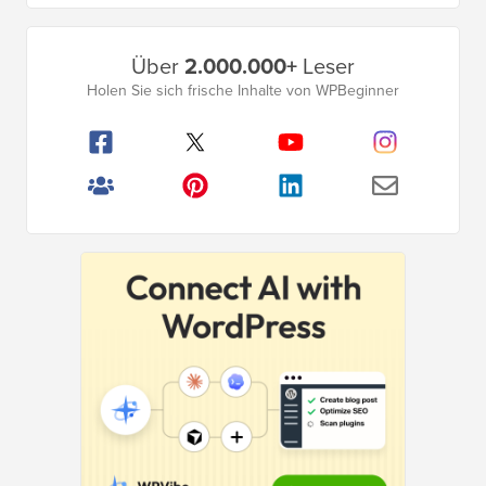
Primäres
Über
2.000.000+
Leser
Seitenleistenmenü
Holen Sie sich frische Inhalte von WPBeginner