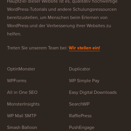
Über WPBeginner®
WPBeginner ist eine kostenlose WordPress-
Ressourcen-Website für Anfänger. WPBeginner wurde
im Juli 2009 von
Syed Balkhi
gegründet. Das
Hauptziel dieser Website ist es, qualitativ hochwertige
WordPress-Tutorials und andere Schulungsressourcen
bereitzustellen, um Menschen beim Erlernen von
WordPress und der Verbesserung ihrer Websites zu
helfen.
Treten Sie unserem Team bei:
Wir stellen ein!
OptinMonster
Duplicator