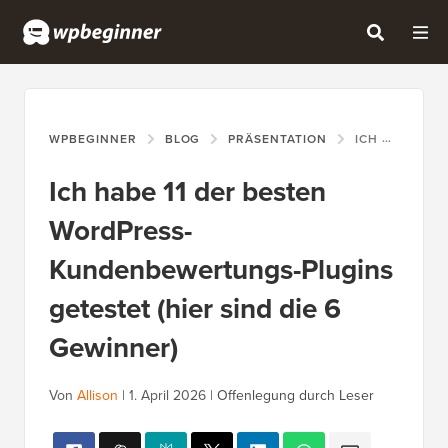
WPBEGINNER
BLOG
PRÄSENTATION
ICH HABE 11 DER BESTEN WORDPRESS-KUNDENBEWERTUNGS-PLUGINS GETESTET (HIER SIND DIE 6 GEWINNER)
Ich habe 11 der besten
WordPress-
Kundenbewertungs-Plugins
getestet (hier sind die 6
Gewinner)
Von
Allison
|
1. April 2026
|
Offenlegung durch Leser