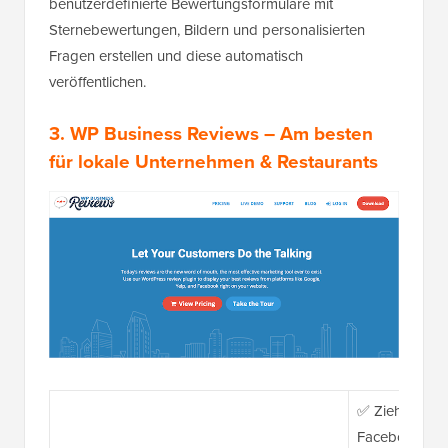
benutzerdefinierte Bewertungsformulare mit
Sternebewertungen, Bildern und personalisierten
Fragen erstellen und diese automatisch
veröffentlichen.
3.
WP Business Reviews
– Am besten
für lokale Unternehmen & Restaurants
✅ Zieht Bewe
Facebook, Ye