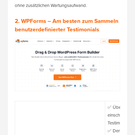
ohne zusätzlichen Wartungsaufwand.
2.
WPForms
– Am besten zum Sammeln
benutzerdefinierter Testimonials
✅ Über 2000 
einschließlich
Testimonialfo
✅ Der KI-Formu