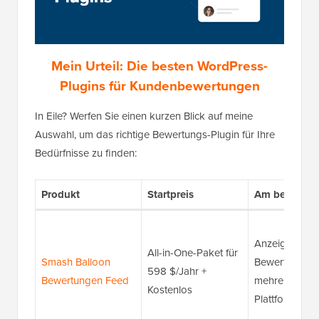
Mein Urteil: Die besten WordPress-
Plugins für Kundenbewertungen
In Eile? Werfen Sie einen kurzen Blick auf meine
Auswahl, um das richtige Bewertungs-Plugin für Ihre
Bedürfnisse zu finden:
Produkt
Startpreis
Am besten fü
Anzeigen von
All-in-One-Paket für
Smash Balloon
Bewertungen 
598 $/Jahr +
Bewertungen Feed
mehreren
Kostenlos
Plattformen