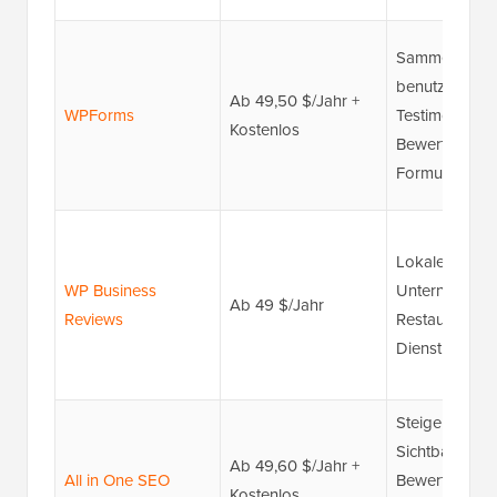
Sammeln von
benutzerdefin
Ab 49,50 $/Jahr +
WPForms
Testimonials 
Kostenlos
Bewertungen 
Formularen
Lokale
WP Business
Unternehmen 
Ab 49 $/Jahr
Reviews
Restaurants u
Dienstleister
Steigerung de
Sichtbarkeit v
Ab 49,60 $/Jahr +
All in One SEO
Bewertungen 
Kostenlos