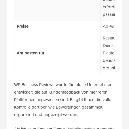
erforderlich,
passen
Preise
Ab 49 $/Jahr
Restaurants, 
Dienstleistun
Am besten für
Plattformbewe
benutzerdefini
organisierten
WP Business Reviews wurde für lokale Unternehmen
entwickelt, die auf Kundenfeedback von mehreren
Plattformen angewiesen sind. Es gibt Ihnen die volle
Kontrolle darüber, wie Bewertungen gesammelt,
organisiert und angezeigt werden.
Als ich es auf meiner Demo-Website testete, bemerkte