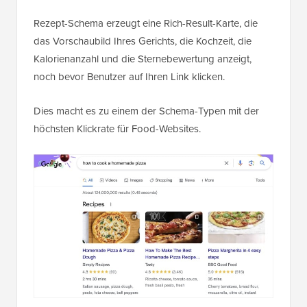
Rezept-Schema erzeugt eine Rich-Result-Karte, die
das Vorschaubild Ihres Gerichts, die Kochzeit, die
Kalorienanzahl und die Sternebewertung anzeigt,
noch bevor Benutzer auf Ihren Link klicken.
Dies macht es zu einem der Schema-Typen mit der
höchsten Klickrate für Food-Websites.