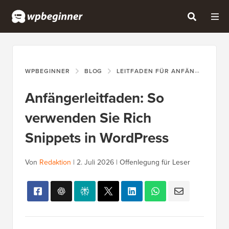
WPBEGINNER
BLOG
LEITFADEN FÜR ANFÄNGER
A
Anfängerleitfaden: So
verwenden Sie Rich
Snippets in WordPress
Von
Redaktion
|
2. Juli 2026
|
Offenlegung für Leser