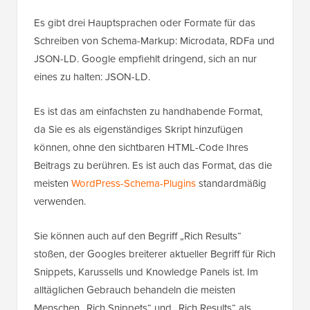
Es gibt drei Hauptsprachen oder Formate für das
Schreiben von Schema-Markup: Microdata, RDFa und
JSON-LD. Google empfiehlt dringend, sich an nur
eines zu halten: JSON-LD.
Es ist das am einfachsten zu handhabende Format,
da Sie es als eigenständiges Skript hinzufügen
können, ohne den sichtbaren HTML-Code Ihres
Beitrags zu berühren. Es ist auch das Format, das die
meisten
WordPress-Schema-Plugins
standardmäßig
verwenden.
Sie können auch auf den Begriff „Rich Results“
stoßen, der Googles breiterer aktueller Begriff für Rich
Snippets, Karussells und Knowledge Panels ist. Im
alltäglichen Gebrauch behandeln die meisten
Menschen „Rich Snippets“ und „Rich Results“ als