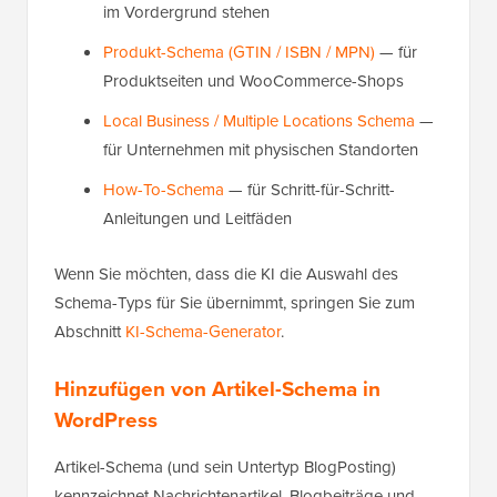
im Vordergrund stehen
Produkt-Schema (GTIN / ISBN / MPN)
— für
Produktseiten und WooCommerce-Shops
Local Business / Multiple Locations Schema
—
für Unternehmen mit physischen Standorten
How-To-Schema
— für Schritt-für-Schritt-
Anleitungen und Leitfäden
Wenn Sie möchten, dass die KI die Auswahl des
Schema-Typs für Sie übernimmt, springen Sie zum
Abschnitt
KI-Schema-Generator
.
Hinzufügen von Artikel-Schema in
WordPress
Artikel-Schema (und sein Untertyp BlogPosting)
kennzeichnet Nachrichtenartikel, Blogbeiträge und