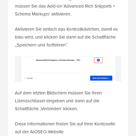
müssen Sie das Add-on 'Advanced Rich Snippets +
Schema Markups' aktivieren.
Aktivieren Sie einfach das Kontrollkästchen, damit es
blau wird, und klicken Sie dann auf die Schaltfläche
„Speichern und fortfahren“.
Auf dem letzten Bildschirm müssen Sie Ihren
Lizenzschlüssel eingeben und dann auf die
Schaltfläche ‚Verbinden‘ klicken.
Diese Informationen finden Sie auf Ihrer Kontoseite
auf der AIOSEO-Website.