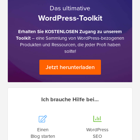
Das ultimative
WordPress-Toolkit
Erhalten Sie KOSTENLOSEN Zugang zu unserem
Toolkit
– eine Sammlung von WordPress-bezogenen
Produkten und Ressourcen, die jeder Profi haben
sollte!
Jetzt herunterladen
Ich brauche Hilfe bei…
Einen
WordPress
Blog starten
SEO