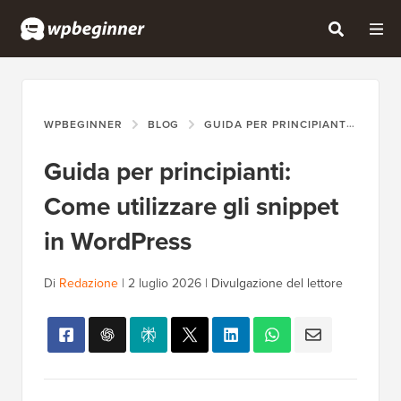
WPBEGINNER
BLOG
GUIDA PER PRINCIPIANTI
GUI
Guida per principianti:
Come utilizzare gli snippet
in WordPress
Di
Redazione
|
2 luglio 2026
|
Divulgazione del lettore