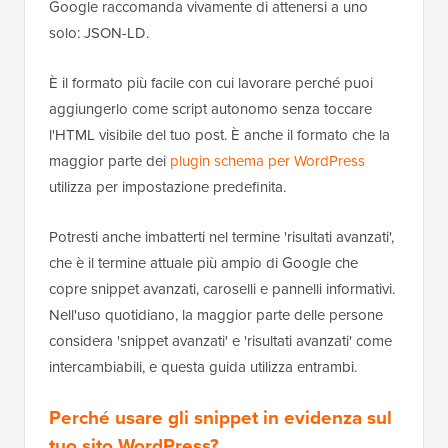
Google raccomanda vivamente di attenersi a uno
solo: JSON-LD.
È il formato più facile con cui lavorare perché puoi
aggiungerlo come script autonomo senza toccare
l'HTML visibile del tuo post. È anche il formato che la
maggior parte dei
plugin schema per WordPress
utilizza per impostazione predefinita.
Potresti anche imbatterti nel termine 'risultati avanzati',
che è il termine attuale più ampio di Google che
copre snippet avanzati, caroselli e pannelli informativi.
Nell'uso quotidiano, la maggior parte delle persone
considera 'snippet avanzati' e 'risultati avanzati' come
intercambiabili, e questa guida utilizza entrambi.
Perché usare gli snippet in evidenza sul
tuo sito WordPress?