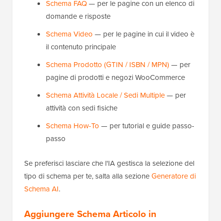
Schema FAQ
— per le pagine con un elenco di
domande e risposte
Schema Video
— per le pagine in cui il video è
il contenuto principale
Schema Prodotto (GTIN / ISBN / MPN)
— per
pagine di prodotti e negozi WooCommerce
Schema Attività Locale / Sedi Multiple
— per
attività con sedi fisiche
Schema How-To
— per tutorial e guide passo-
passo
Se preferisci lasciare che l'IA gestisca la selezione del
tipo di schema per te, salta alla sezione
Generatore di
Schema AI
.
Aggiungere Schema Articolo in