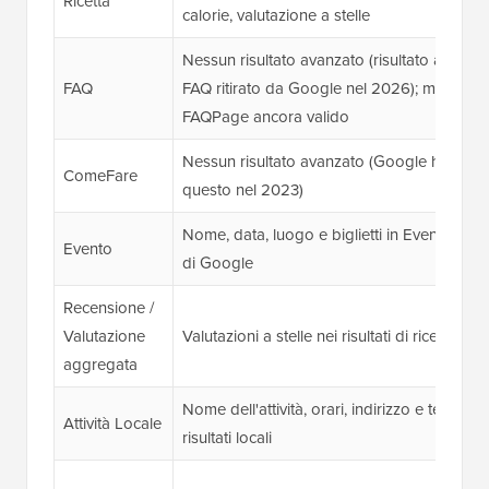
Ricetta
calorie, valutazione a stelle
Nessun risultato avanzato (risultato avanza
FAQ
FAQ ritirato da Google nel 2026); markup
FAQPage ancora valido
Nessun risultato avanzato (Google ha ritira
ComeFare
questo nel 2023)
Nome, data, luogo e biglietti in Eventi e M
Evento
di Google
Recensione /
Valutazione
Valutazioni a stelle nei risultati di ricerca
aggregata
Nome dell'attività, orari, indirizzo e telefono
Attività Locale
risultati locali