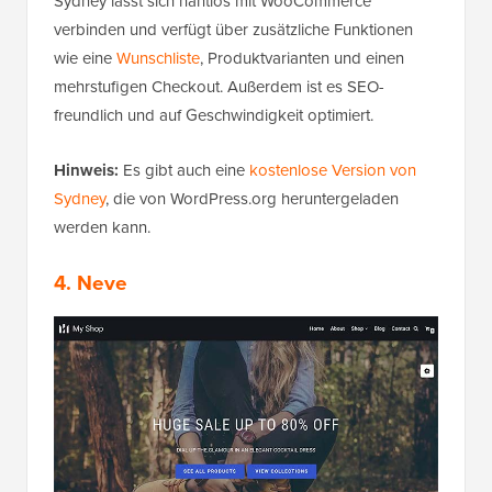
Sydney lässt sich nahtlos mit WooCommerce
verbinden und verfügt über zusätzliche Funktionen
wie eine
Wunschliste
, Produktvarianten und einen
mehrstufigen Checkout. Außerdem ist es SEO-
freundlich und auf Geschwindigkeit optimiert.
Hinweis:
Es gibt auch eine
kostenlose Version von
Sydney
, die von WordPress.org heruntergeladen
werden kann.
4. Neve