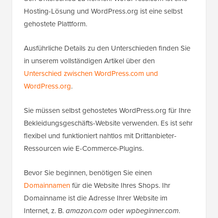
Hosting-Lösung und WordPress.org ist eine selbst
gehostete Plattform.
Ausführliche Details zu den Unterschieden finden Sie
in unserem vollständigen Artikel über den
Unterschied zwischen WordPress.com und
WordPress.org
.
Sie müssen selbst gehostetes WordPress.org für Ihre
Bekleidungsgeschäfts-Website verwenden. Es ist sehr
flexibel und funktioniert nahtlos mit Drittanbieter-
Ressourcen wie E-Commerce-Plugins.
Bevor Sie beginnen, benötigen Sie einen
Domainnamen
für die Website Ihres Shops. Ihr
Domainname ist die Adresse Ihrer Website im
Internet, z. B.
amazon.com
oder
wpbeginner.com
.