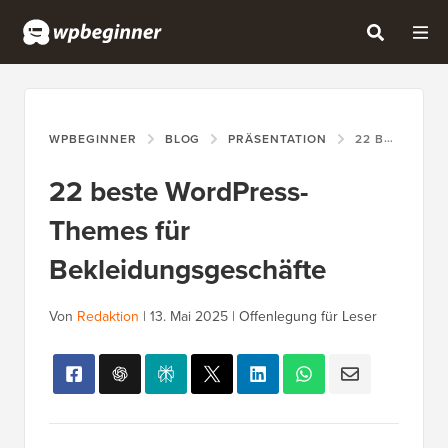
WPBEGINNER
BLOG
PRÄSENTATION
22 BESTE WORDPRESS-THEMES FÜR BEKLEIDUNGSGESCHÄFTE
22 beste WordPress-
Themes für
Bekleidungsgeschäfte
Von
Redaktion
|
13. Mai 2025
|
Offenlegung für Leser