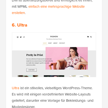
Divi ist übersetzungsbereit und ermöglicht es Ihnen,
mit WPML
einfach eine mehrsprachige Website
erstellen
.
6. Ultra
Ultra
ist ein stilvolles, vielseitiges WordPress-Theme.
Es wird mit einigen vordefinierten Website-Layouts
geliefert, darunter eine Vorlage für Bekleidungs- und
Modedesigner.