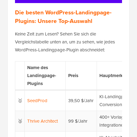
Die besten WordPress-Landingpage-
Plugins: Unsere Top-Auswahl
Keine Zeit zum Lesen? Sehen Sie sich die
Vergleichstabelle unten an, um zu sehen, wie jedes
WordPress-Landingpage-Plugin abschneidet:
Name des
Landingpage-
Preis
Hauptmerkmale
Plugins
KI-Landingpage-Ge
🥇
SeedProd
39,50 $/Jahr
Conversion-Blöcke
400+ Vorlagen, dyn
🥈
Thrive Architect
99 $/Jahr
Integrationen