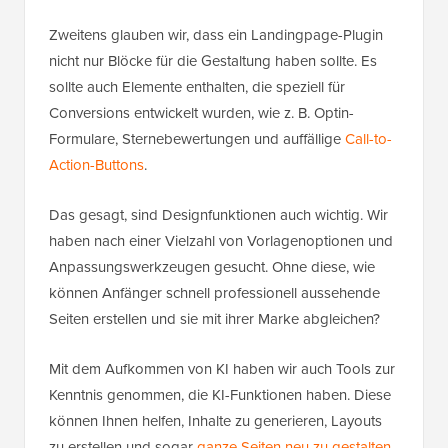
Zweitens glauben wir, dass ein Landingpage-Plugin
nicht nur Blöcke für die Gestaltung haben sollte. Es
sollte auch Elemente enthalten, die speziell für
Conversions entwickelt wurden, wie z. B. Optin-
Formulare, Sternebewertungen und auffällige
Call-to-
Action-Buttons
.
Das gesagt, sind Designfunktionen auch wichtig. Wir
haben nach einer Vielzahl von Vorlagenoptionen und
Anpassungswerkzeugen gesucht. Ohne diese, wie
können Anfänger schnell professionell aussehende
Seiten erstellen und sie mit ihrer Marke abgleichen?
Mit dem Aufkommen von KI haben wir auch Tools zur
Kenntnis genommen, die KI-Funktionen haben. Diese
können Ihnen helfen, Inhalte zu generieren, Layouts
zu erstellen und sogar
ganze Seiten neu zu gestalten
,