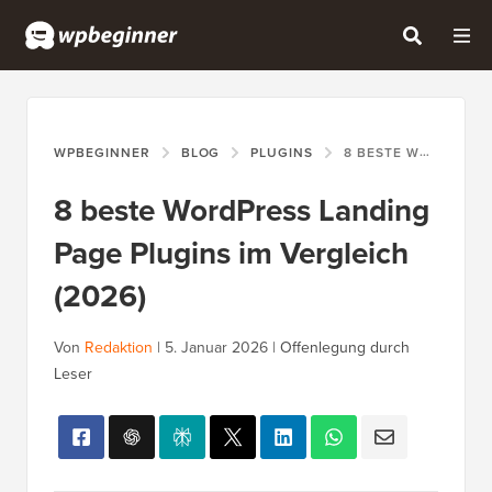
WPBEGINNER
BLOG
PLUGINS
8 BESTE WORDPRESS LANDING PAGE PLUGINS IM VERGLEICH (2026)
8 beste WordPress Landing
Page Plugins im Vergleich
(2026)
Von
Redaktion
|
5. Januar 2026
|
Offenlegung durch
Leser