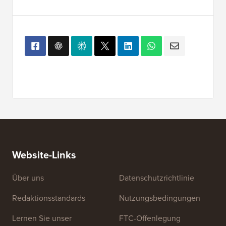
Website-Links
Über uns
Datenschutzrichtlinie
Redaktionsstandards
Nutzungsbedingungen
Lernen Sie unser
FTC-Offenlegung