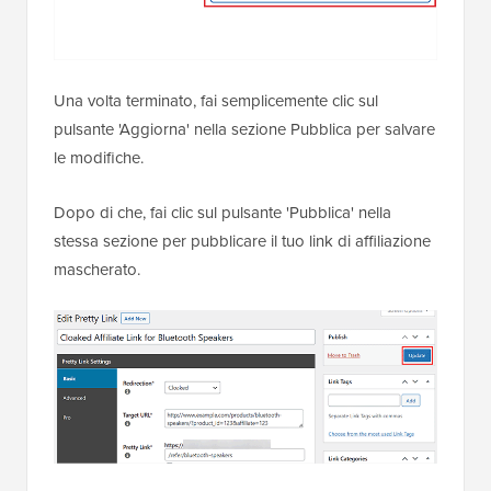
Una volta terminato, fai semplicemente clic sul
pulsante 'Aggiorna' nella sezione Pubblica per salvare
le modifiche.
Dopo di che, fai clic sul pulsante 'Pubblica' nella
stessa sezione per pubblicare il tuo link di affiliazione
mascherato.