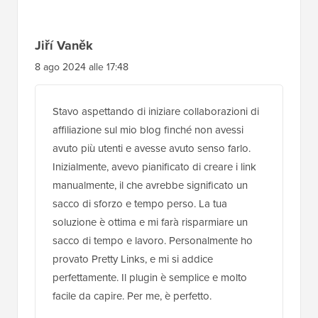
lettore
Jiří Vaněk
8 ago 2024 alle 17:48
Stavo aspettando di iniziare collaborazioni di
affiliazione sul mio blog finché non avessi
avuto più utenti e avesse avuto senso farlo.
Inizialmente, avevo pianificato di creare i link
manualmente, il che avrebbe significato un
sacco di sforzo e tempo perso. La tua
soluzione è ottima e mi farà risparmiare un
sacco di tempo e lavoro. Personalmente ho
provato Pretty Links, e mi si addice
perfettamente. Il plugin è semplice e molto
facile da capire. Per me, è perfetto.