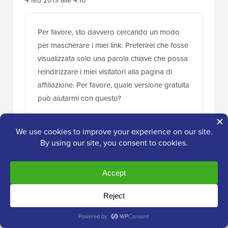
4 feb 2019 alle 4:10
Per favore, sto davvero cercando un modo
per mascherare i miei link. Preferirei che fosse
visualizzata solo una parola chiave che possa
reindirizzare i miei visitatori alla pagina di
affiliazione. Per favore, quale versione gratuita
può aiutarmi con questo?
Rispondi
Supporto WPBeginner
AMMINISTRATORE
4 feb 2019 alle 16:19
Dovrebbe essere collegato a un URL, una