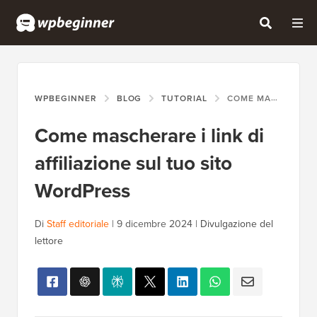
WPBEGINNER
BLOG
TUTORIAL
COME MASCHERARE I LINK DI AFFILIAZIONE SUL TUO SITO WORDPRESS
Come mascherare i link di
affiliazione sul tuo sito
WordPress
Di
Staff editoriale
|
9 dicembre 2024
|
Divulgazione del
lettore