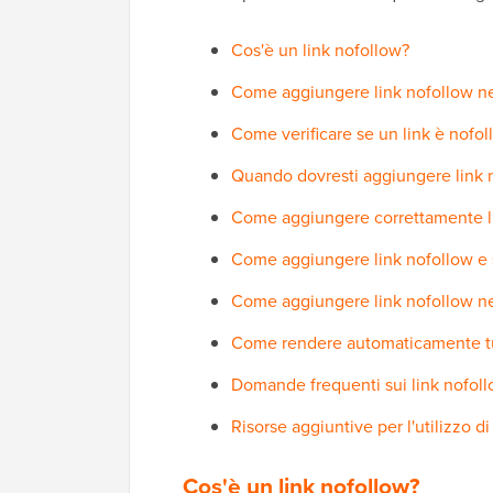
Cos'è un link nofollow?
Come aggiungere link nofollow nel
Come verificare se un link è nofol
Quando dovresti aggiungere link no
Come aggiungere correttamente li
Come aggiungere link nofollow e 
Come aggiungere link nofollow n
Come rendere automaticamente tutt
Domande frequenti sui link nofol
Risorse aggiuntive per l'utilizzo d
Cos'è un link nofollow?