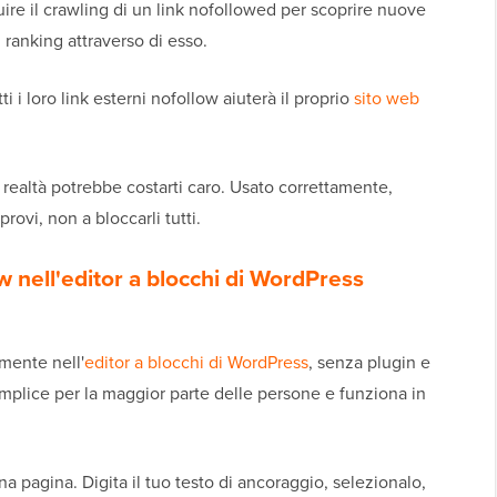
re il crawling di un link nofollowed per scoprire nuove
 ranking attraverso di esso.
i loro link esterni nofollow aiuterà il proprio
sito web
 realtà potrebbe costarti caro. Usato correttamente,
rovi, non a bloccarli tutti.
 nell'editor a blocchi di WordPress
mente nell'
editor a blocchi di WordPress
, senza plugin e
mplice per la maggior parte delle persone e funziona in
na pagina. Digita il tuo testo di ancoraggio, selezionalo,