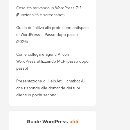
Cosa sta arrivando in WordPress 7.1?
(Funzionalità e screenshot)
Guida definitiva alla protezione antispam
di WordPress – Passo dopo passo
(2026)
Come collegare agenti AI con
WordPress utilizzando MCP (passo dopo
passo)
Presentazione di HelpJet: il chatbot AI
che risponde alle domande dei tuoi
clienti in pochi secondi
Guide WordPress
utili