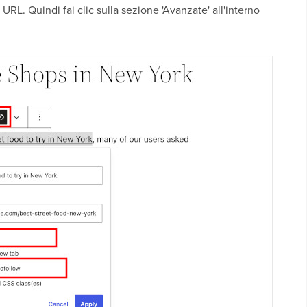
tuo URL. Quindi fai clic sulla sezione 'Avanzate' all'interno