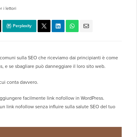
 i lettori
Perplexity
omuni sulla SEO che riceviamo dai principianti è come
, e se sbagliare può danneggiare il loro sito web.
 cui conta davvero.
aggiungere facilmente link nofollow in WordPress.
link nofollow senza influire sulla salute SEO del tuo