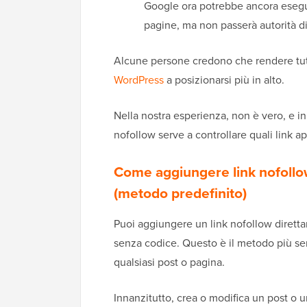
Google ora potrebbe ancora esegui
pagine, ma non passerà autorità di
Alcune persone credono che rendere tutti 
WordPress
a posizionarsi più in alto.
Nella nostra esperienza, non è vero, e in
nofollow serve a controllare quali link app
Come aggiungere link nofollow
(metodo predefinito)
Puoi aggiungere un link nofollow diretta
senza codice. Questo è il metodo più se
qualsiasi post o pagina.
Innanzitutto, crea o modifica un post o u