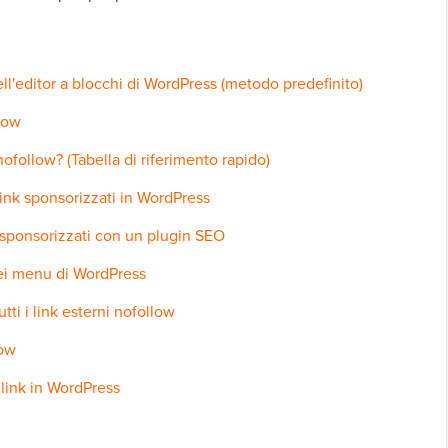
l'editor a blocchi di WordPress (metodo predefinito)
low
follow? (Tabella di riferimento rapido)
nk sponsorizzati in WordPress
sponsorizzati con un plugin SEO
ei menu di WordPress
i i link esterni nofollow
low
i link in WordPress