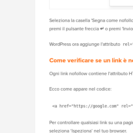
Seleziona la casella 'Segna come nofollow
premi il pulsante freccia
↵
o premi 'Invio
WordPress ora aggiunge l'attributo
rel=
Come verificare se un link è n
Ogni link nofollow contiene l'attributo
Ecco come appare nel codice:
<a href="https://google.com" rel="
Per controllare qualsiasi link su una pagi
seleziona ‘Ispeziona’ nel tuo browser.