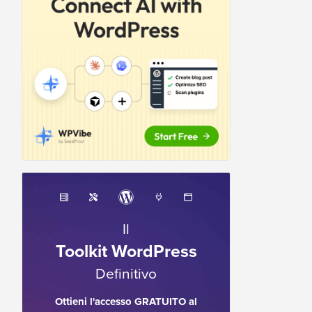
Il
Toolkit WordPress
Definitivo
Ottieni l'accesso GRATUITO al