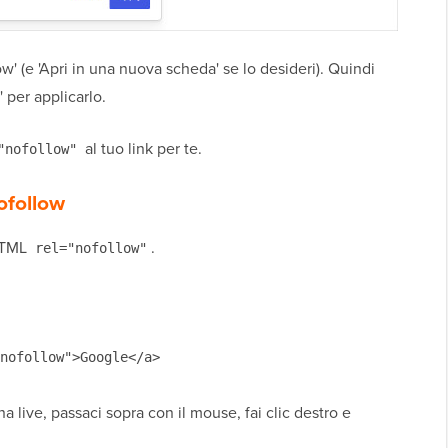
' (e 'Apri in una nuova scheda' se lo desideri). Quindi
' per applicarlo.
al tuo link per te.
"nofollow"
ofollow
 HTML
.
rel="nofollow"
nofollow">Google</a>
na live, passaci sopra con il mouse, fai clic destro e