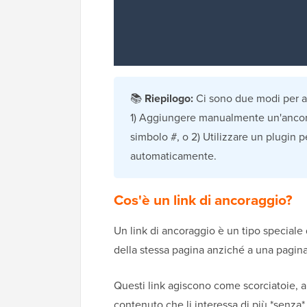
📚
Riepilogo:
Ci sono due modi per a
1) Aggiungere manualmente un'ancora
simbolo #, o 2) Utilizzare un plugin 
automaticamente.
Cos'è un link di ancoraggio?
Un link di ancoraggio è un tipo speciale d
della stessa pagina anziché a una pagin
Questi link agiscono come scorciatoie, aiu
contenuto che li interessa di più *senza* 