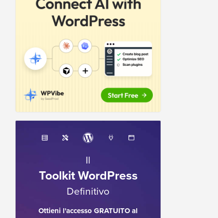
Il
Toolkit WordPress
Definitivo
Ottieni l'accesso GRATUITO al