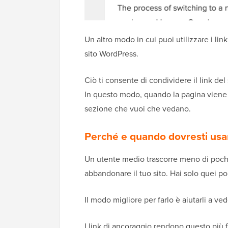
Un altro modo in cui puoi utilizzare i li
sito WordPress.
Ciò ti consente di condividere il link del
In questo modo, quando la pagina viene c
sezione che vuoi che vedano.
Perché e quando dovresti usar
Un utente medio trascorre meno di pochi
abbandonare il tuo sito. Hai solo quei po
Il modo migliore per farlo è aiutarli a 
I link di ancoraggio rendono questo più fa