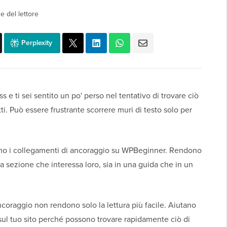
e del lettore
Perplexity
 e ti sei sentito un po' perso nel tentativo di trovare ciò
ti. Può essere frustrante scorrere muri di testo solo per
iamo i collegamenti di ancoraggio su WPBeginner. Rendono
alla sezione che interessa loro, sia in una guida che in un
ncoraggio non rendono solo la lettura più facile. Aiutano
 sul tuo sito perché possono trovare rapidamente ciò di