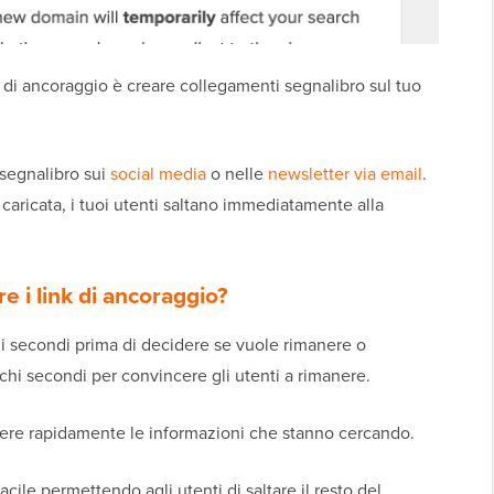
nk di ancoraggio è creare collegamenti segnalibro sul tuo
 segnalibro sui
social media
o nelle
newsletter via email
.
aricata, i tuoi utenti saltano immediatamente alla
e i link di ancoraggio?
 secondi prima di decidere se vuole rimanere o
chi secondi per convincere gli utenti a rimanere.
vedere rapidamente le informazioni che stanno cercando.
cile permettendo agli utenti di saltare il resto del