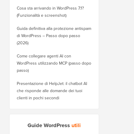
Cosa sta arrivando in WordPress 7.1?
(Funzionalità e screenshot)
Guida definitiva alla protezione antispam
di WordPress – Passo dopo passo
(2026)
Come collegare agenti AI con
WordPress utilizzando MCP (passo dopo
passo)
Presentazione di HelpJet: il chatbot AI
che risponde alle domande dei tuoi
clienti in pochi secondi
Guide WordPress
utili