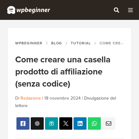
WPBEGINNER
BLOG
TUTORIAL
COME CREARE UNA CASELLA PRODOTTO DI AFFILIAZIONE (SENZA CODICE)
Come creare una casella
prodotto di affiliazione
(senza codice)
Di
Redazione
|
18 novembre 2024
|
Divulgazione del
lettore