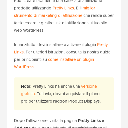
Puoi creare facilmente una casella di affiliazione
prodotto utilizzando
Pretty Links
. È il
miglior
strumento di marketing di affiliazione
che rende super
facile creare e gestire link di affiliazione sul tuo sito
web WordPress.
Innanzitutto, devi installare e attivare il plugin
Pretty
Links
. Per ulteriori istruzioni, consulta la nostra guida
per principianti su
come installare un plugin
WordPress
.
Nota:
Pretty Links ha anche una
versione
gratuita
. Tuttavia, dovrai acquistare il piano
pro per utilizzare l'addon Product Displays.
Dopo l'attivazione, visita la pagina
Pretty Links »
Add-ons
dalla barra laterale di amministrazione di