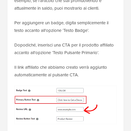
esempio, se l'articolo che stai promuovendo è
attualmente in saldo, puoi mostrarlo ai clienti.
Per aggiungere un badge, digita semplicemente il
testo accanto all'opzione ‘Testo Badge’.
Dopodiché, inserisci una CTA per il prodotto affiliato
accanto all'opzione ‘Testo Pulsante Primario’.
Il link affiliato che abbiamo creato verrà aggiunto
automaticamente al pulsante CTA.