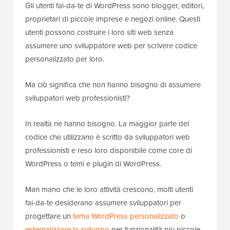
Gli utenti fai-da-te di WordPress sono blogger, editori,
proprietari di piccole imprese e negozi online. Questi
utenti possono costruire i loro siti web senza
assumere uno sviluppatore web per scrivere codice
personalizzato per loro.
Ma ciò significa che non hanno bisogno di assumere
sviluppatori web professionisti?
In realtà ne hanno bisogno. La maggior parte del
codice che utilizzano è scritto da sviluppatori web
professionisti e reso loro disponibile come core di
WordPress o temi e plugin di WordPress.
Man mano che le loro attività crescono, molti utenti
fai-da-te desiderano assumere sviluppatori per
progettare un
tema WordPress personalizzato
o
esternalizzare lo sviluppo
per funzionalità più piccole