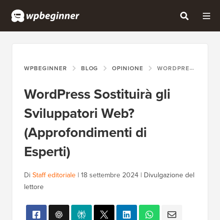
WPBEGINNER
BLOG
OPINIONE
WORDPRESS SOSTITUIRÀ GLI SVILUPPATORI WEB? (APPROFONDIMENTI DI ESPERTI)
WordPress Sostituirà gli
Sviluppatori Web?
(Approfondimenti di
Esperti)
Di
Staff editoriale
|
18 settembre 2024
|
Divulgazione del
lettore