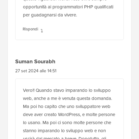
opportunità ai programmatori PHP qualificati
per guadagnarsi da vivere.
Rispondi
Suman Sourabh
27 set 2024 alle 14:51
Vero!! Quando stavo imparando lo sviluppo
web, anche a me è venuta questa domanda.
Ma poi ho capito che uno sviluppatore web
deve aver creato WordPress, e molte persone
lo usano. Ma poi ci sono molte persone che
stanno imparando lo sviluppo web e non
uscirà dal mercato a breve. Dopotutto, gli