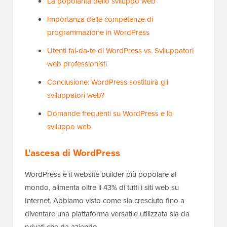
La popolarità dello sviluppo web
Importanza delle competenze di
programmazione in WordPress
Utenti fai-da-te di WordPress vs. Sviluppatori
web professionisti
Conclusione: WordPress sostituirà gli
sviluppatori web?
Domande frequenti su WordPress e lo
sviluppo web
L'ascesa di WordPress
WordPress è il website builder più popolare al
mondo, alimenta oltre il 43% di tutti i siti web su
Internet. Abbiamo visto come sia cresciuto fino a
diventare una piattaforma versatile utilizzata sia da
privati che da aziende.