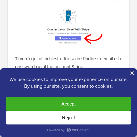
Ti verrà quindi richiesto di inserire l'indirizzo email e la
password per il tuo account Stripe.
Dopo di che, fai clic sul pulsante ‘Log in’ per
continuare.