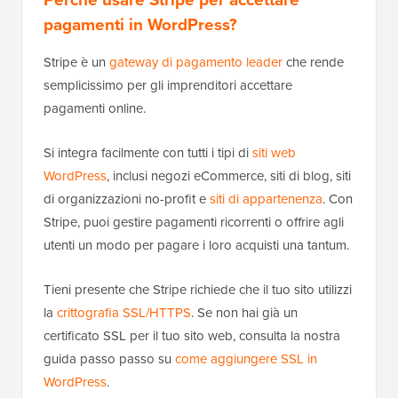
pagamenti in WordPress?
Stripe è un
gateway di pagamento leader
che rende
semplicissimo per gli imprenditori accettare
pagamenti online.
Si integra facilmente con tutti i tipi di
siti web
WordPress
, inclusi negozi eCommerce, siti di blog, siti
di organizzazioni no-profit e
siti di appartenenza
. Con
Stripe, puoi gestire pagamenti ricorrenti o offrire agli
utenti un modo per pagare i loro acquisti una tantum.
Tieni presente che Stripe richiede che il tuo sito utilizzi
la
crittografia SSL/HTTPS
. Se non hai già un
certificato SSL per il tuo sito web, consulta la nostra
guida passo passo su
come aggiungere SSL in
WordPress
.