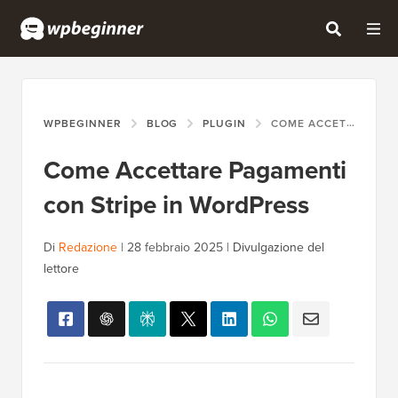
WPBEGINNER
BLOG
PLUGIN
COME ACCETTARE PAGAMENTI CON STRIPE IN WORDPRESS
Come Accettare Pagamenti
con Stripe in WordPress
Di
Redazione
|
28 febbraio 2025
|
Divulgazione del
lettore