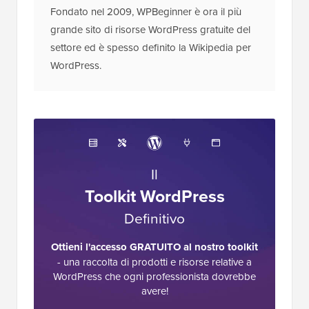
Fondato nel 2009, WPBeginner è ora il più
grande sito di risorse WordPress gratuite del
settore ed è spesso definito la Wikipedia per
WordPress.
Il
Toolkit WordPress
Definitivo
Ottieni l'accesso GRATUITO al nostro toolkit
- una raccolta di prodotti e risorse relative a
WordPress che ogni professionista dovrebbe
avere!