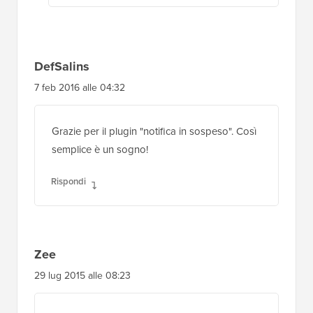
DefSalins
7 feb 2016 alle 04:32
Grazie per il plugin "notifica in sospeso". Così
semplice è un sogno!
Rispondi
Zee
29 lug 2015 alle 08:23