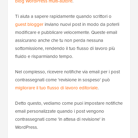
blog WordPress multi-autore
.
Ti aiuta a sapere rapidamente quando scrittori o
guest blogger
inviano nuovi post in modo da poterli
modificare e pubblicare velocemente. Queste email
assicurano anche che tu non perda nessuna
sottomissione, rendendo il tuo flusso di lavoro più
fluido e risparmiando tempo.
Nel complesso, ricevere notifiche via email per i post
contrassegnati come 'revisione in sospeso' può
migliorare il tuo flusso di lavoro editoriale
.
Detto questo, vediamo come puoi impostare notifiche
email personalizzate quando i post vengono
contrassegnati come 'in attesa di revisione' in
WordPress.