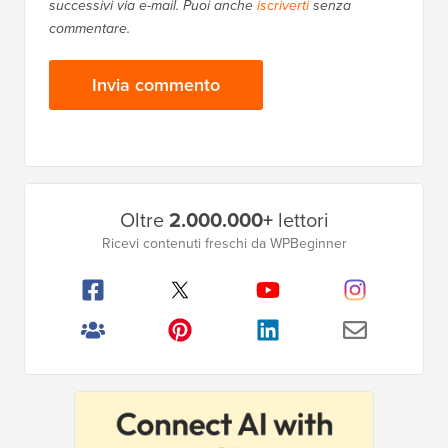
successivi via e-mail. Puoi anche
iscriverti
senza
commentare.
Barra
Oltre
2.000.000+
lettori
laterale
Ricevi contenuti freschi da WPBeginner
principale