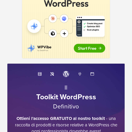
Il
Toolkit WordPress
Definitivo
Ottieni l'accesso GRATUITO al nostro toolkit
- una
raccolta di prodotti e risorse relative a WordPress che
ogni professionista dovrebbe avere!