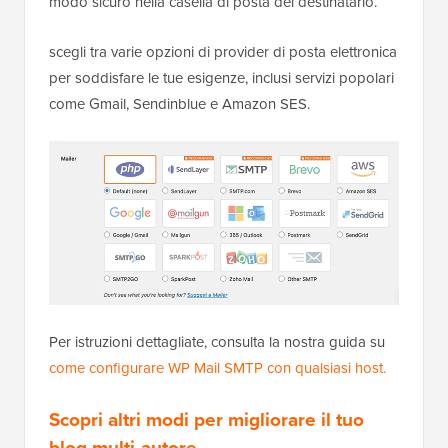
modo sicuro nella casella di posta del destinatario.
scegli tra varie opzioni di provider di posta elettronica
per soddisfare le tue esigenze, inclusi servizi popolari
come Gmail, Sendinblue e Amazon SES.
Per istruzioni dettagliate, consulta la nostra guida su
come configurare WP Mail SMTP con qualsiasi host.
Scopri altri modi per migliorare il tuo
blog multi-autore