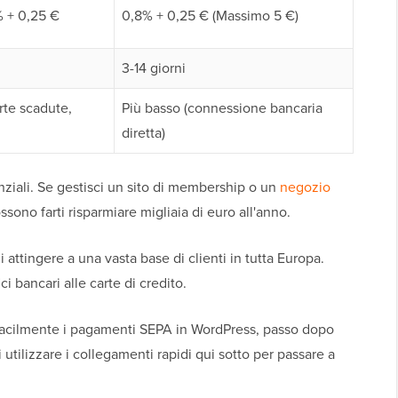
% + 0,25 €
0,8% + 0,25 € (Massimo 5 €)
3-14 giorni
arte scadute,
Più basso (connessione bancaria
diretta)
ziali. Se gestisci un sito di membership o un
negozio
sono farti risparmiare migliaia di euro all'anno.
i attingere a una vasta base di clienti in tutta Europa.
ci bancari alle carte di credito.
acilmente i pagamenti SEPA in WordPress, passo dopo
 utilizzare i collegamenti rapidi qui sotto per passare a