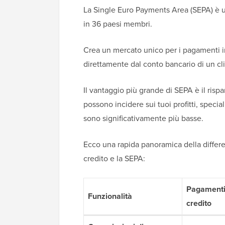
La Single Euro Payments Area (SEPA) è u
in 36 paesi membri.
Crea un mercato unico per i pagamenti i
direttamente dal conto bancario di un cl
Il vantaggio più grande di SEPA è il risp
possono incidere sui tuoi profitti, speci
sono significativamente più basse.
Ecco una rapida panoramica della differen
credito e la SEPA:
Pagamenti 
Funzionalità
credito