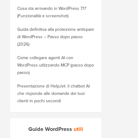
Cosa sta arrivando in WordPress 7.1?
(Funzionalità e screenshot)
Guida definitiva alla protezione antispam
di WordPress – Passo dopo passo
(2026)
Come collegare agenti AI con
WordPress utilizzando MCP (passo dopo
passo)
Presentazione di HelpJet: il chatbot AI
che risponde alle domande dei tuoi
clienti in pochi secondi
Guide WordPress
utili