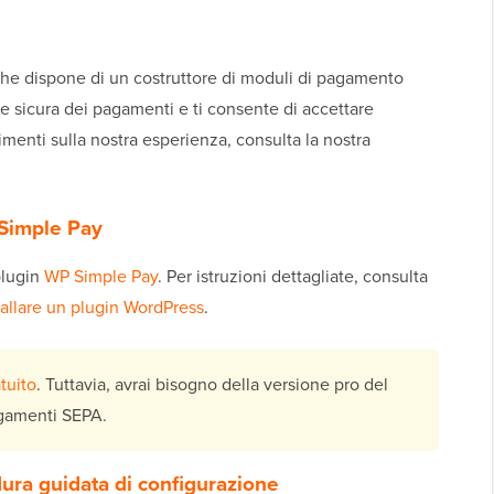
che dispone di un costruttore di moduli di pagamento
one sicura dei pagamenti e ti consente di accettare
menti sulla nostra esperienza, consulta la nostra
 Simple Pay
 plugin
WP Simple Pay
. Per istruzioni dettagliate, consulta
allare un plugin WordPress
.
tuito
. Tuttavia, avrai bisogno della versione pro del
agamenti SEPA.
ura guidata di configurazione