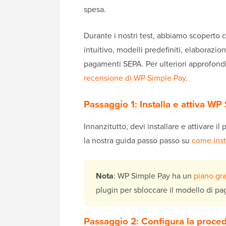
spesa.
Durante i nostri test, abbiamo scoperto 
intuitivo, modelli predefiniti, elaborazi
pagamenti SEPA. Per ulteriori approfondi
recensione di WP Simple Pay
.
Passaggio 1: Installa e attiva WP
Innanzitutto, devi installare e attivare il
la nostra guida passo passo su
come inst
Nota
: WP Simple Pay ha un
piano gra
plugin per sbloccare il modello di p
Passaggio 2: Configura la proced