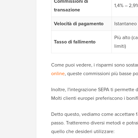
Commissioni di
1,4% – 2,9
transazione
Velocità di pagamento
Istantaneo
Più alto (c
Tasso di fallimento
limiti)
Come puoi vedere, i risparmi sono sostan
online
, queste commissioni più basse pos
Inoltre, l'integrazione SEPA ti permette d
Molti clienti europei preferiscono i bonifi
Detto questo, vediamo come accettare f
passo. Tratteremo diversi metodi e potrai
quello che desideri utilizzare: