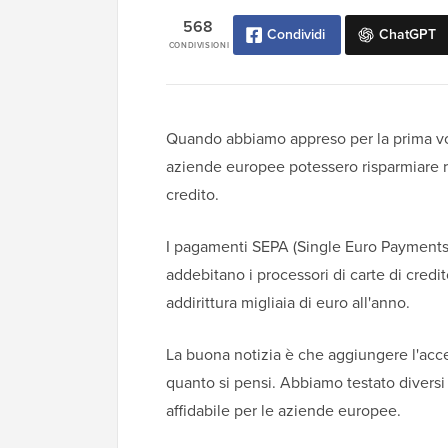
568
Condividi
ChatGPT
CONDIVISIONI
Quando abbiamo appreso per la prima vol
aziende europee potessero risparmiare ris
credito.
I pagamenti SEPA (Single Euro Payments
addebitano i processori di carte di credi
addirittura migliaia di euro all'anno.
La buona notizia è che aggiungere l'acc
quanto si pensi. Abbiamo testato diversi
affidabile per le aziende europee.