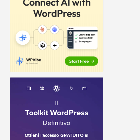
Il
Toolkit WordPress
Definitivo
Ottieni l'accesso GRATUITO al