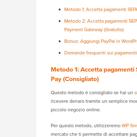
Metodo 1: Accetta pagamenti SEPA
Metodo 2: Accetta pagamenti SEPA
Payment Gateway (Gratuito)
Bonus: Aggiungi PayPal in Word
Domande frequenti sui pagament
Metodo 1: Accetta pagamenti 
Pay (Consigliato)
Questo metodo è consigliato se hai un
s
ricevere denaro tramite un semplice mo
piccolo negozio online.
Per questo metodo, utilizzeremo
WP Sim
mercato che ti permette di accettare pag