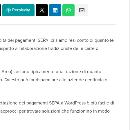
Perplexity
ta dei pagamenti SEPA, ci siamo resi conto di quanto le
petto all'elaborazione tradizionale delle carte di
 Area) costano tipicamente una frazione di quanto
to. Questo può far risparmiare alle aziende centinaia o
ettazione dei pagamenti SEPA a WordPress è più facile di
 approcci per trovare soluzioni che funzionino in modo