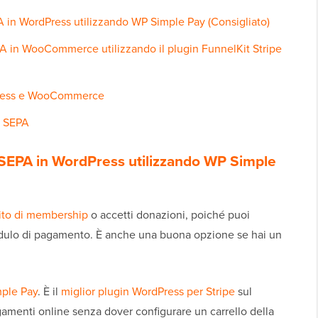
 in WordPress utilizzando WP Simple Pay (Consigliato)
 in WooCommerce utilizzando il plugin FunnelKit Stripe
Press e WooCommerce
i SEPA
SEPA in WordPress utilizzando WP Simple
ito di membership
o accetti donazioni, poiché puoi
dulo di pagamento. È anche una buona opzione se hai un
ple Pay
. È il
miglior plugin WordPress per Stripe
sul
amenti online senza dover configurare un carrello della