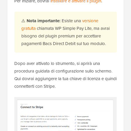
Per iniziare, dovrai
installare e attivare il plugin
.
⚠️
Nota importante:
Esiste una
versione
gratuita
chiamata WP Simple Pay Lite, ma avrai
bisogno del plugin premium per accettare
pagamenti Bacs Direct Debit sul tuo modulo.
Dopo aver attivato lo strumento, si aprirà una
procedura guidata di configurazione sullo schermo.
Qui dovrai aggiungere la tua chiave di licenza e quindi
connetterti con Stripe.