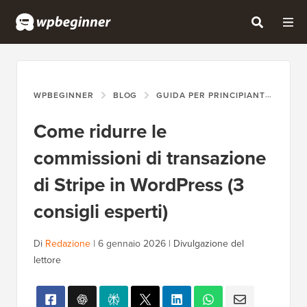
WPBEGINNER
BLOG
GUIDA PER PRINCIPIANTI
COM
Come ridurre le
commissioni di transazione
di Stripe in WordPress (3
consigli esperti)
Di
Redazione
|
6 gennaio 2026
|
Divulgazione del
lettore