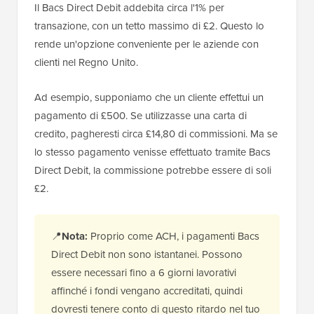
Il Bacs Direct Debit addebita circa l'1% per
transazione, con un tetto massimo di £2. Questo lo
rende un'opzione conveniente per le aziende con
clienti nel Regno Unito.
Ad esempio, supponiamo che un cliente effettui un
pagamento di £500. Se utilizzasse una carta di
credito, pagheresti circa £14,80 di commissioni. Ma se
lo stesso pagamento venisse effettuato tramite Bacs
Direct Debit, la commissione potrebbe essere di soli
£2.
📍
Nota:
Proprio come ACH, i pagamenti Bacs
Direct Debit non sono istantanei. Possono
essere necessari fino a 6 giorni lavorativi
affinché i fondi vengano accreditati, quindi
dovresti tenere conto di questo ritardo nel tuo