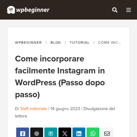
WPBEGINNER
BLOG
TUTORIAL
COME INCORPORARE FACILMENTE INSTAGRAM IN WORDPRESS (PASSO DOPO PASSO)
Come incorporare
facilmente Instagram in
WordPress (Passo dopo
passo)
Di
Staff editoriale
|
14 giugno 2023
|
Divulgazione del
lettore