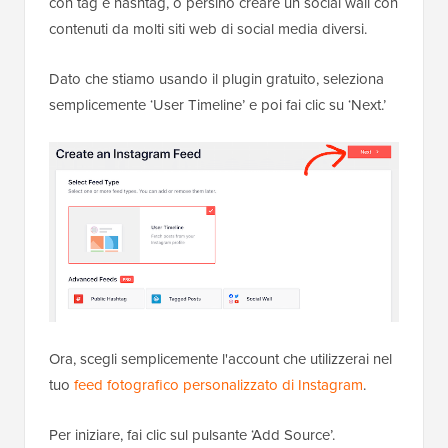
con tag e hashtag, o persino creare un social wall con
contenuti da molti siti web di social media diversi.
Dato che stiamo usando il plugin gratuito, seleziona
semplicemente ‘User Timeline’ e poi fai clic su ‘Next.’
Ora, scegli semplicemente l'account che utilizzerai nel
tuo
feed fotografico personalizzato di Instagram
.
Per iniziare, fai clic sul pulsante ‘Add Source’.