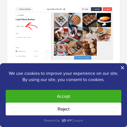
Se ai visitatori piace quello che vedono, potrebbero
decidere di iscriversi utilizzando il pulsante ‘Segui su
Instagram’ che appare sotto il feed incorporato.
Poiché è un pulsante così importante, potresti voler
aggiungere uno stile personalizzato per farlo risaltare.
Per fare ciò, seleziona 'Pulsante Segui' nel menu a
sinistra.