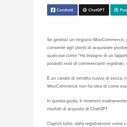
Condividi
ChatGPT
Perp
Se gestisci un negozio WooCommerce, al
consente agli utenti di acquistare prodot
qualcosa come “Ho bisogno di un tappet
prodotti reali di commercianti registrati, 
È un canale di vendita nuovo di zecca, m
WooCommerce non ha idea di come esser
In questa guida, ti mostrerò esattament
risultati di acquisto di ChatGPT.
Coprirò tutto, dalla registrazione come