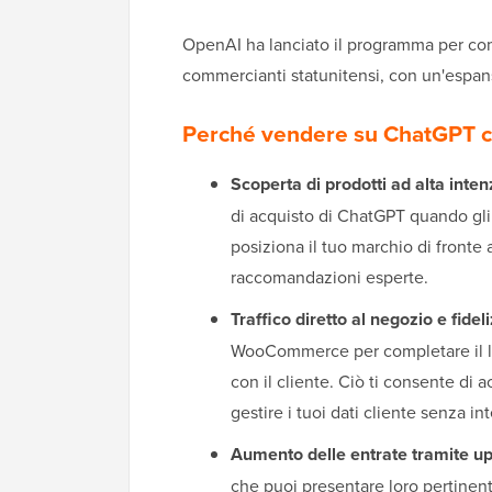
OpenAI ha lanciato il programma per comm
commercianti statunitensi, con un'espan
Perché vendere su ChatGPT
Scoperta di prodotti ad alta inten
di acquisto di ChatGPT quando gli
posiziona il tuo marchio di fronte
raccomandazioni esperte.
Traffico diretto al negozio e fidel
WooCommerce per completare il lor
con il cliente. Ciò ti consente di a
gestire i tuoi dati cliente senza in
Aumento delle entrate tramite ups
che puoi presentare loro pertinen