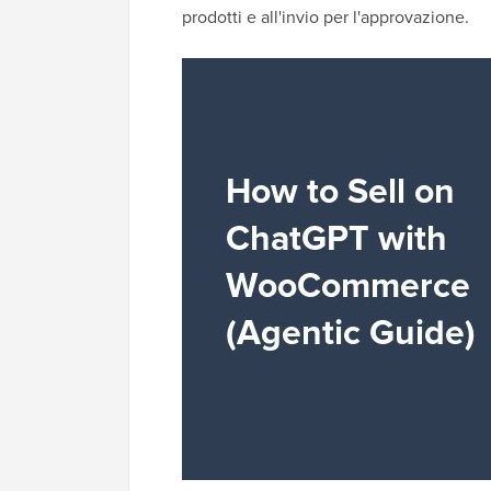
prodotti e all'invio per l'approvazione.