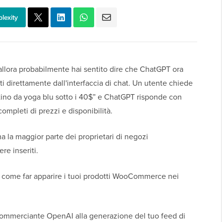
lexity
lora probabilmente hai sentito dire che ChatGPT ora
ti direttamente dall'interfaccia di chat. Un utente chiede
ino da yoga blu sotto i 40$” e ChatGPT risponde con
completi di prezzi e disponibilità.
a la maggior parte dei proprietari di negozi
e inseriti.
e come far apparire i tuoi prodotti WooCommerce nei
 commerciante OpenAI alla generazione del tuo feed di