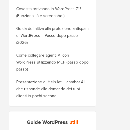
Cosa sta arrivando in WordPress 7.1?
(Funzionalità e screenshot)
Guida definitiva alla protezione antispam
di WordPress – Passo dopo passo
(2026)
Come collegare agenti AI con
WordPress utilizzando MCP (passo dopo
passo)
Presentazione di HelpJet: il chatbot AI
che risponde alle domande dei tuoi
clienti in pochi secondi
Guide WordPress
utili