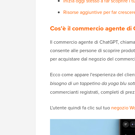
Inizia oggi stesso a far scoprire
Risorse aggiuntive per far cresc
Cos'è il commercio agente di
Il commercio agente di ChatGPT, chiama
consente alle persone di scoprire prodot
per acquistare dal negozio del commerc
Ecco come appare l'esperienza del clie
bisogno di un tappetino da yoga blu sott
commercianti registrati, completi di prezz
L'utente quindi fa clic sul tuo
negozio 