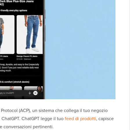
Protocol (ACP), un sistema che collega il tuo negozio
i ChatGPT. ChatGPT legge il tuo
feed di prodotti
, capisce
le conversazioni pertinenti.