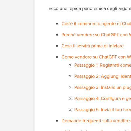
Ecco una rapida panoramica degli argomen
Cos'è il commercio agente di Ch
Perché vendere su ChatGPT co
Cosa ti servirà prima di iniziare
Come vendere su ChatGPT con W
Passaggio 1: Registrati co
Passaggio 2: Aggiungi iden
Passaggio 3: Installa un plu
Passaggio 4: Configura e gen
Passaggio 5: Invia il tuo fe
Domande frequenti sulla vendit