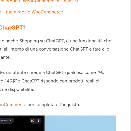
 i tuoi prodotti WooCommerce in ChatGPT
ere il tuo negozio WooCommerce
 ChatGPT?
to anche Shopping su ChatGPT, è una funzionalità che
ti all'interno di una conversazione ChatGPT e fare clic
iante.
nte: un utente chiede a ChatGPT qualcosa come
"Ho
o i 40$"
e ChatGPT risponde con prodotti reali di
i e disponibilità.
WooCommerce
per completare l'acquisto.