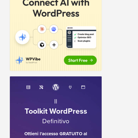
Il
Toolkit WordPress
Definitivo
Ottieni l'accesso GRATUITO al