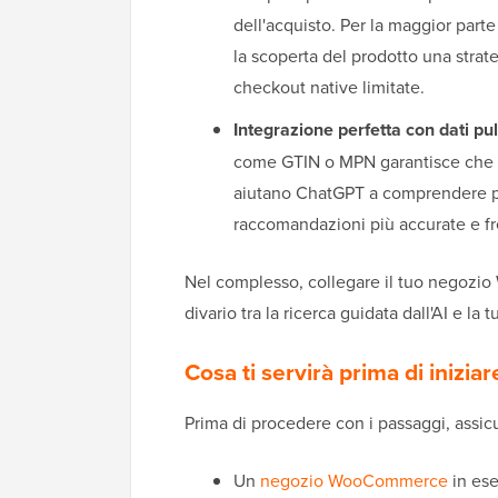
dell'acquisto. Per la maggior part
la scoperta del prodotto una strate
checkout native limitate.
Integrazione perfetta con dati puli
come GTIN o MPN garantisce che il t
aiutano ChatGPT a comprendere pe
raccomandazioni più accurate e fr
Nel complesso, collegare il tuo negozi
divario tra la ricerca guidata dall'AI e l
Cosa ti servirà prima di iniziar
Prima di procedere con i passaggi, assicu
Un
negozio WooCommerce
in es