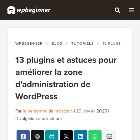
WPBEGINNER
BLOG
TUTORIELS
13 PLUGINS ET ASTUCES POUR AMÉLIORER LA ZONE D'ADMINISTRATION DE WORDPRESS
13 plugins et astuces pour
améliorer la zone
d'administration de
WordPress
Par
le personnel de rédaction
|
29 janvier 2025
|
Divulgation aux lecteurs