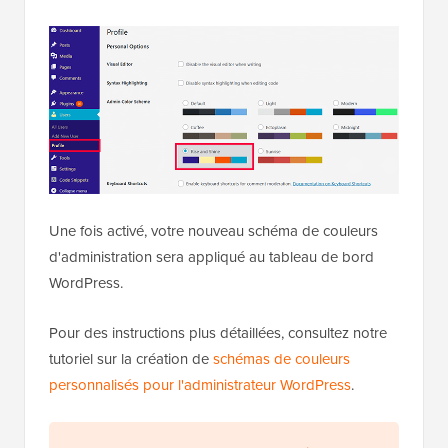
Une fois activé, votre nouveau schéma de couleurs
d'administration sera appliqué au tableau de bord
WordPress.
Pour des instructions plus détaillées, consultez notre
tutoriel sur la création de
schémas de couleurs
personnalisés pour l'administrateur WordPress
.