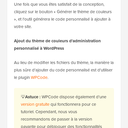
Une fois que vous êtes satisfait de la conception,
cliquez sur le bouton « Générer le thème de couleurs
», et l'outil générera le code personnalisé à ajouter à
votre site.
Ajout du thème de couleurs d'administration
personnalisé à WordPress
Au lieu de modifier les fichiers du thème, la manière la
plus sûre d'ajouter du code personnalisé est d'utiliser
le plugin
WPCode
.
💡
Astuce :
WPCode dispose également d'une
version gratuite
qui fonctionnera pour ce
tutoriel. Cependant, nous vous
recommandons de passer à la version
payante pour débloquer des fonctionnalités