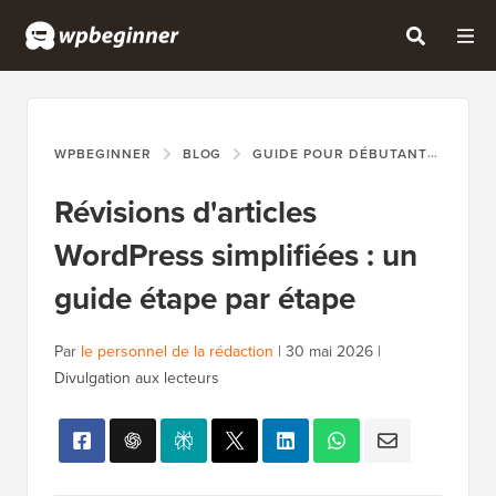
WPBEGINNER
BLOG
GUIDE POUR DÉBUTANTS
RÉV
Révisions d'articles
WordPress simplifiées : un
guide étape par étape
Par
le personnel de la rédaction
|
30 mai 2026
|
Divulgation aux lecteurs