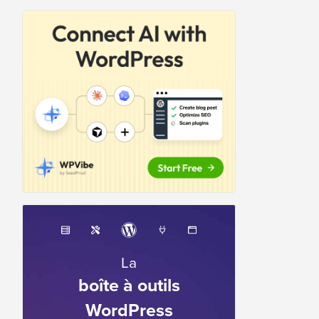
La
boîte à outils
WordPress