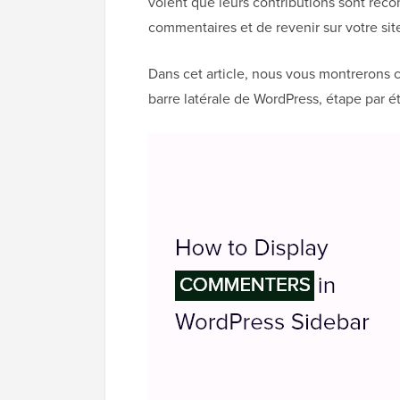
voient que leurs contributions sont reco
commentaires et de revenir sur votre sit
Dans cet article, nous vous montrerons
barre latérale de WordPress, étape par é