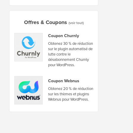
Offres & Coupons
(voir tout)
Coupon Churnly
Obtenez 30 % de réduction
sur le plugin automatisé de
lutte contre le
désabonnement Churnly
pour WordPress.
Coupon Webnus
Obtenez 20 % de réduction
sur les thèmes et plugins
Webnus pour WordPress.