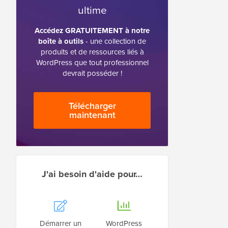
ultime
Accédez GRATUITEMENT à notre
boîte à outils
- une collection de
produits et de ressources liés à
WordPress que tout professionnel
devrait posséder !
Télécharger
maintenant
J'ai besoin d'aide pour…
Démarrer un
WordPress