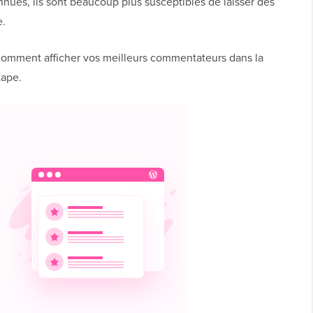
nnues, ils sont beaucoup plus susceptibles de laisser des
e.
 comment afficher vos meilleurs commentateurs dans la
tape.