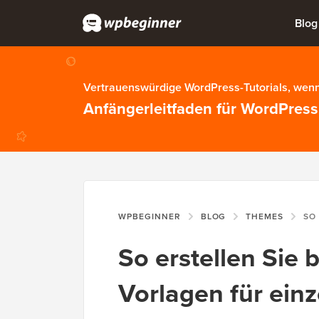
Blog
Vertrauenswürdige WordPress-Tutorials, wenn
Anfängerleitfaden für WordPress
WPBEGINNER
BLOG
THEMES
SO ERSTELLEN
So erstellen Sie 
Vorlagen für einz