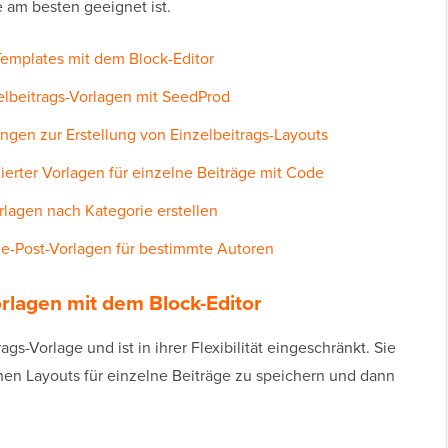
 am besten geeignet ist.
Templates mit dem Block-Editor
zelbeitrags-Vorlagen mit SeedProd
gen zur Erstellung von Einzelbeitrags-Layouts
ierter Vorlagen für einzelne Beiträge mit Code
rlagen nach Kategorie erstellen
gle-Post-Vorlagen für bestimmte Autoren
orlagen mit dem Block-Editor
gs-Vorlage und ist in ihrer Flexibilität eingeschränkt. Sie
enen Layouts für einzelne Beiträge zu speichern und dann