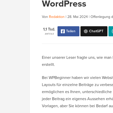
WordPress
Von
Redaktion
|
28. Mai 2024
|
Offenlegung d
1,1 Tsd.
Teilen
ChatGPT
ANTEILE
Einer unserer Leser fragte uns, wie man
erstellt.
Bei WPBeginner haben wir vielen Website
Layouts für einzelne Beiträge zu verbes
ermöglichen es Ihnen, unterschiedliche
jeder Beitrag ein eigenes Aussehen erhä
Vorlagen, aber Sie können bei Bedarf au