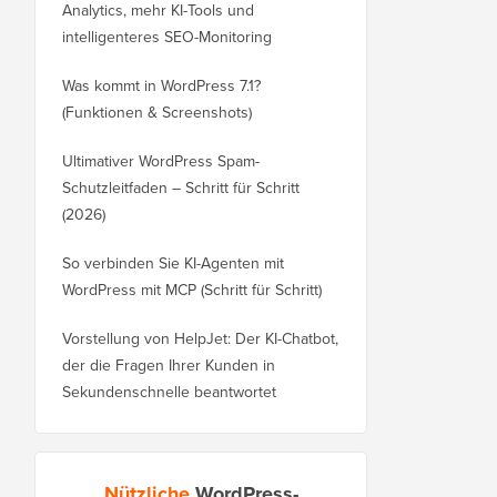
Analytics, mehr KI-Tools und
intelligenteres SEO-Monitoring
Was kommt in WordPress 7.1?
(Funktionen & Screenshots)
Ultimativer WordPress Spam-
Schutzleitfaden – Schritt für Schritt
(2026)
So verbinden Sie KI-Agenten mit
WordPress mit MCP (Schritt für Schritt)
Vorstellung von HelpJet: Der KI-Chatbot,
der die Fragen Ihrer Kunden in
Sekundenschnelle beantwortet
Nützliche
WordPress-