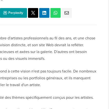
Perplexity
re d'artistes professionnels au fil des ans, et une chose
vision distincte, et son site Web devrait la refléter.
ieuses et axées sur la galerie. D'autres ont besoin
s ou des visuels immersifs.
nd à cette vision n'est pas toujours facile. De nombreux
ntreprises ou les portfolios généraux, et ils manquent
er le travail d'un artiste.
sté des thèmes spécifiquement conçus pour les artistes.