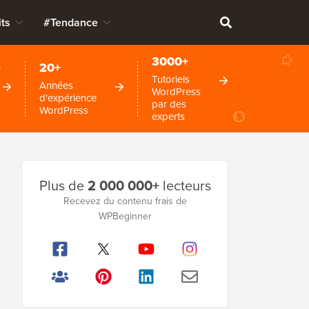
ts
#Tendance
3000+
+
20+
Tutoriels
Années
WordPress
d'expérience
par des
WordPress
experts
Barre
Plus de
2 000 000+
lecteurs
latérale
Recevez du contenu frais de
WPBeginner
principale