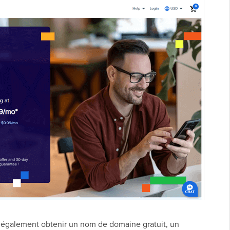
 également obtenir un nom de domaine gratuit, un