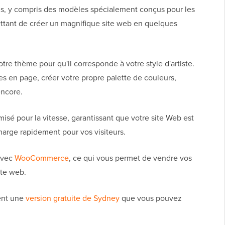
s, y compris des modèles spécialement conçus pour les
ettant de créer un magnifique site web en quelques
re thème pour qu'il corresponde à votre style d'artiste.
s en page, créer votre propre palette de couleurs,
encore.
misé pour la vitesse, garantissant que votre site Web est
charge rapidement pour vos visiteurs.
 avec
WooCommerce
, ce qui vous permet de vendre vos
ite web.
ment une
version gratuite de Sydney
que vous pouvez