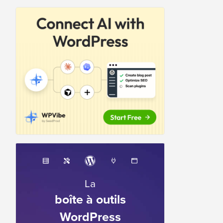
La
boîte à outils
WordPress