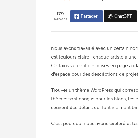
179
Partager
ChatGPT
PARTAGES
Nous avons travaillé avec un certain nomb
est toujours claire : chaque artiste a une 
Certains veulent des mises en page audac
d'espace pour des descriptions de projet
Trouver un thème WordPress qui correspo
thèmes sont conçus pour les blogs, les e
souvent des détails qui font vraiment brill
C'est pourquoi nous avons exploré et te