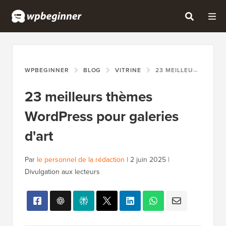
WPBEGINNER
BLOG
VITRINE
23 MEILLEURS THÈMES WORDPRESS POUR GALERIES D'ART
23 meilleurs thèmes
WordPress pour galeries
d'art
Par
le personnel de la rédaction
|
2 juin 2025
|
Divulgation aux lecteurs