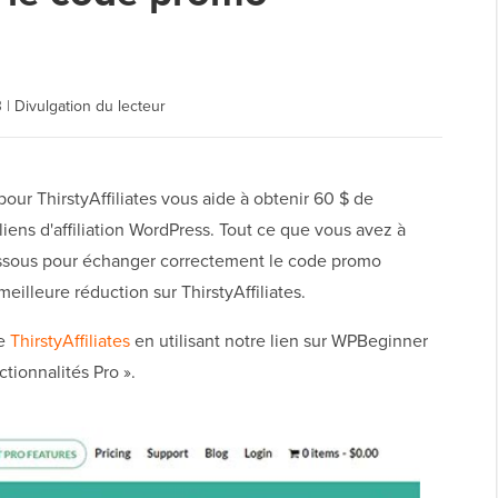
3
|
Divulgation du lecteur
ur ThirstyAffiliates vous aide à obtenir 60 $ de
iens d'affiliation WordPress. Tout ce que vous avez à
-dessous pour échanger correctement le code promo
 meilleure réduction sur ThirstyAffiliates.
de
ThirstyAffiliates
en utilisant notre lien sur WPBeginner
ctionnalités Pro ».