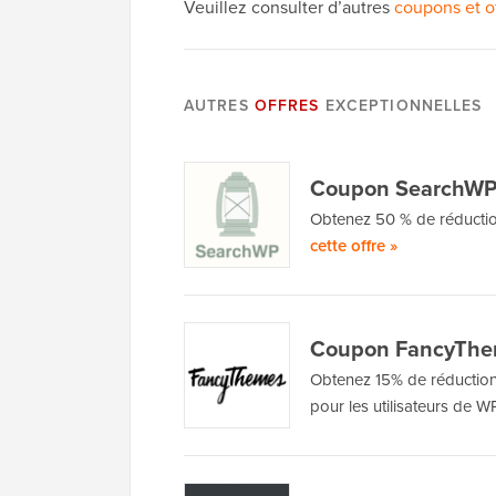
Veuillez consulter d’autres
coupons et o
AUTRES
OFFRES
EXCEPTIONNELLES
Coupon SearchW
Obtenez 50 % de réductio
cette offre »
Coupon FancyTh
Obtenez 15% de réduction 
pour les utilisateurs de 