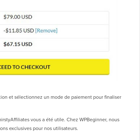
ation et sélectionnez un mode de paiement pour finaliser
styAffiliates vous a été utile. Chez WPBeginner, nous
ons exclusives pour nos utilisateurs.