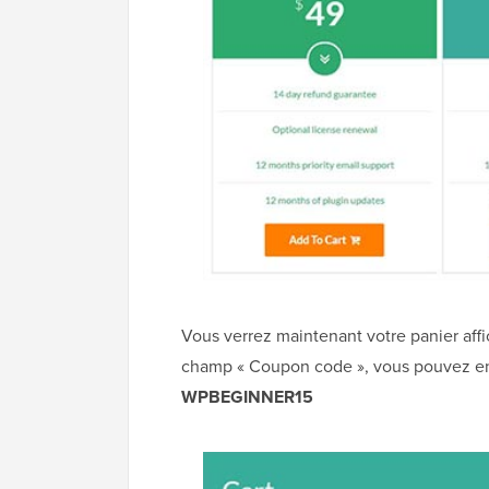
Vous verrez maintenant votre panier affic
champ « Coupon code », vous pouvez entr
WPBEGINNER15