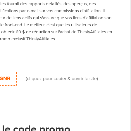
iates fournit des rapports détaillés, des aperçus, des
tifications par e-mail sur vos commissions d'affiliation. Il
r de liens actifs qui s'assure que vos liens d'affiliation sont
 le front-end. Le meilleur, c'est que les utilisateurs de
btenir 60 $ de réduction sur l'achat de ThirstyAffiliates en
romo exclusif ThirstyAffiliates.
GNR
(cliquez pour copier & ouvrir le site)
 le code promo