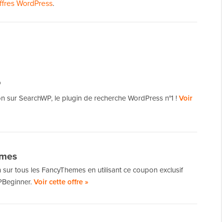
ffres WordPress
.
P
n sur SearchWP, le plugin de recherche WordPress n°1 !
Voir
emes
sur tous les FancyThemes en utilisant ce coupon exclusif
WPBeginner.
Voir cette offre »