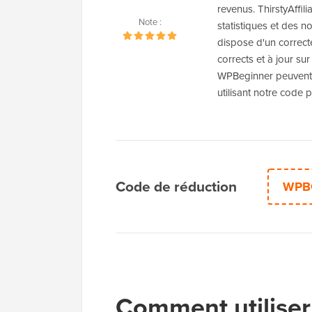
revenus. ThirstyAffil
Note :
statistiques et des no
dispose d'un correcteu
corrects et à jour sur
WPBeginner peuvent o
utilisant notre code p
Code de réduction
WPB
Comment utiliser