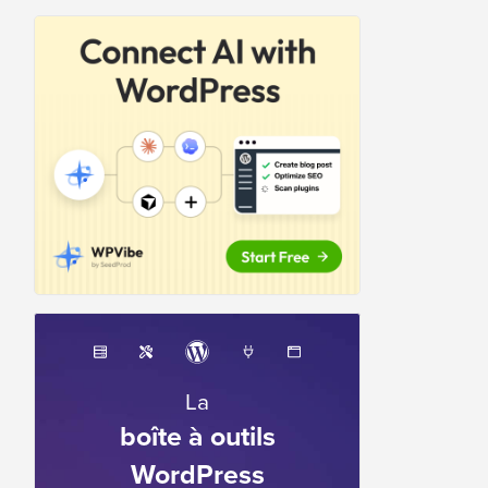
La
boîte à outils
WordPress