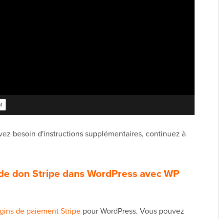
 avez besoin d'instructions supplémentaires, continuez à
 de don Stripe dans WordPress avec WP
ugins de paiement Stripe
pour WordPress. Vous pouvez