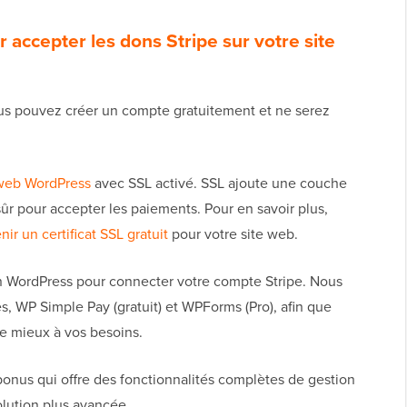
 accepter les dons Stripe sur votre site
us pouvez créer un compte gratuitement et ne serez
 web WordPress
avec SSL activé. SSL ajoute une couche
sûr pour accepter les paiements. Pour en savoir plus,
r un certificat SSL gratuit
pour votre site web.
on WordPress pour connecter votre compte Stripe. Nous
, WP Simple Pay (gratuit) et WPForms (Pro), afin que
le mieux à vos besoins.
onus qui offre des fonctionnalités complètes de gestion
lution plus avancée.