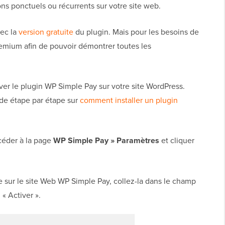
ons ponctuels ou récurrents sur votre site web.
ec la
version gratuite
du plugin. Mais pour les besoins de
premium afin de pouvoir démontrer toutes les
iver le plugin WP Simple Pay sur votre site WordPress.
ide étape par étape sur
comment installer un plugin
ccéder à la page
WP Simple Pay » Paramètres
et cliquer
e sur le site Web WP Simple Pay, collez-la dans le champ
 « Activer ».