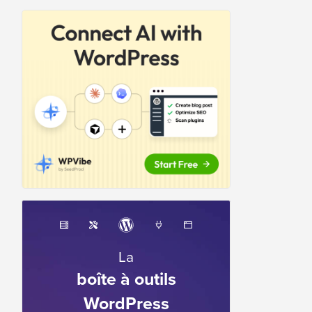
La
boîte à outils
WordPress