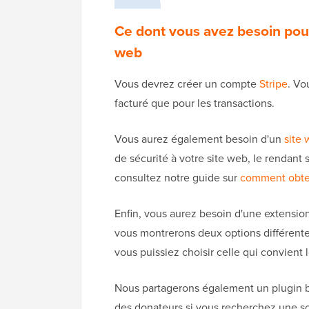
Ce dont vous avez besoin pour
web
Vous devrez créer un compte
Stripe
. Vo
facturé que pour les transactions.
Vous aurez également besoin d'un
site
de sécurité à votre site web, le rendant 
consultez notre guide sur
comment obteni
Enfin, vous aurez besoin d'une extensi
vous montrerons deux options différentes
vous puissiez choisir celle qui convient 
Nous partagerons également un plugin b
des donateurs si vous recherchez une so