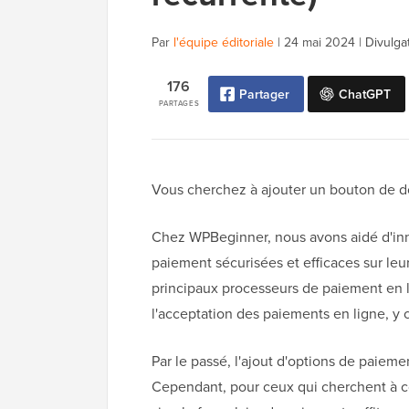
Par
l'équipe éditoriale
|
24 mai 2024
|
Divulga
176
Partager
ChatGPT
PARTAGES
Vous cherchez à ajouter un bouton de do
Chez WPBeginner, nous avons aidé d'inno
paiement sécurisées et efficaces sur leu
principaux processeurs de paiement en 
l'acceptation des paiements en ligne, y 
Par le passé, l'ajout d'options de paie
Cependant, pour ceux qui cherchent à c