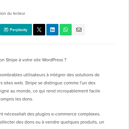
tion du lecteur
Perplexity
n Stripe à votre site WordPress ?
mbrables utilisateurs à intégrer des solutions de
rs sites web. Stripe se distingue comme l'un des
ligne au monde, ce qui rend incroyablement facile
compris les dons.
ment nécessitait des plugins e-commerce complexes.
ollecter des dons ou à vendre quelques produits, un