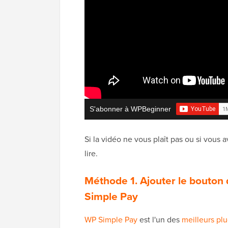
S'abonner à WPBeginner
Si la vidéo ne vous plaît pas ou si vous
lire.
Méthode 1. Ajouter le bouton
Simple Pay
WP Simple Pay
est l'un des
meilleurs pl