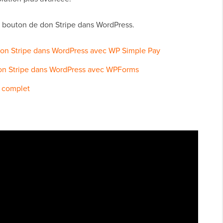
 bouton de don Stripe dans WordPress.
don Stripe dans WordPress avec WP Simple Pay
on Stripe dans WordPress avec WPForms
s complet