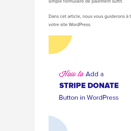
simple formulaire de paiement suffit.
Dans cet article, nous vous guiderons à 
votre site WordPress.