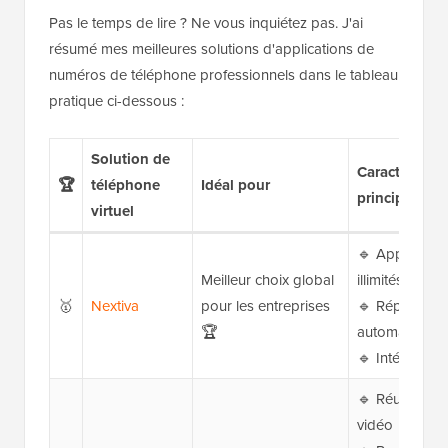
Pas le temps de lire ? Ne vous inquiétez pas. J'ai
résumé mes meilleures solutions d'applications de
numéros de téléphone professionnels dans le tableau
pratique ci-dessous :
Solution de
Caractéristiq
🏆
téléphone
Idéal pour
principales
virtuel
🔹 Appels et
Meilleur choix global
illimités
🥇
Nextiva
pour les entreprises
🔹 Répondeu
🏆
automatique
🔹 Intégratio
🔹 Réunions V
vidéo