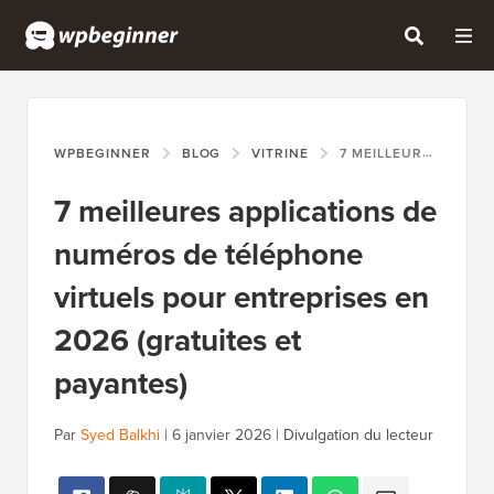
WPBEGINNER
BLOG
VITRINE
7 MEILLEURES APPLICATIONS DE NUMÉROS DE TÉLÉPHONE VIRTUELS POUR ENTREPRISES EN 2026 (GRATUITES ET PAYANTES)
7 meilleures applications de
numéros de téléphone
virtuels pour entreprises en
2026 (gratuites et
payantes)
Par
Syed Balkhi
|
6 janvier 2026
|
Divulgation du lecteur