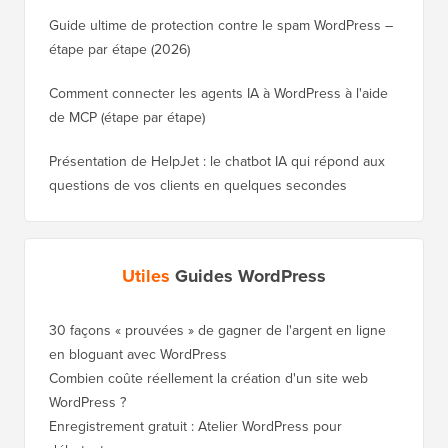
Guide ultime de protection contre le spam WordPress –
étape par étape (2026)
Comment connecter les agents IA à WordPress à l'aide
de MCP (étape par étape)
Présentation de HelpJet : le chatbot IA qui répond aux
questions de vos clients en quelques secondes
Utiles
Guides WordPress
30 façons « prouvées » de gagner de l'argent en ligne
Comment
en bloguant avec WordPress
WordPre
Combien coûte réellement la création d'un site web
Comment
WordPress ?
nouveau