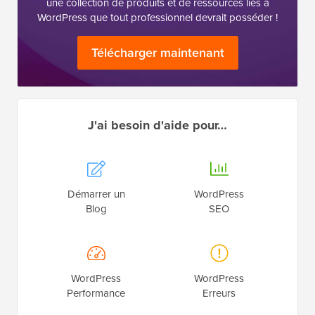
une collection de produits et de ressources liés à
WordPress que tout professionnel devrait posséder !
Télécharger maintenant
J'ai besoin d'aide pour…
Démarrer un
WordPress
Blog
SEO
WordPress
WordPress
Performance
Erreurs