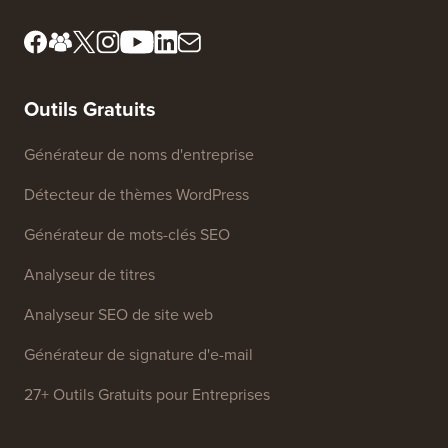
de révision
Ne vendez pas mes
Presse et ressources de
informations
marque
Fonds de croissance
Contactez-nous
Outils Gratuits
Générateur de noms d'entreprise
Détecteur de thèmes WordPress
Générateur de mots-clés SEO
Analyseur de titres