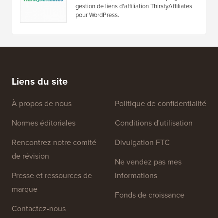
Obtenez 20 % de réduction sur les thèmes
WordPress premium et les plugins de
ChurchThemes.com.
Coupon ThirstyAffiliates
Obtenez 60 $ de réduction sur le plugin de
gestion de liens d'affiliation ThirstyAffiliates
pour WordPress.
Liens du site
À propos de nous
Politique de confidentialité
Normes éditoriales
Conditions d'utilisation
Rencontrez notre comité
Divulgation FTC