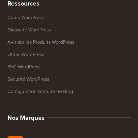
Analyseur SEO de site web
Générateur de signature d'e-mail
27+ Outils Gratuits pour Entreprises
Ressources
Cours WordPress
Glossaire WordPress
Avis sur les Produits WordPress
Offres WordPress
SEO WordPress
Sécurité WordPress
Configuration Gratuite de Blog