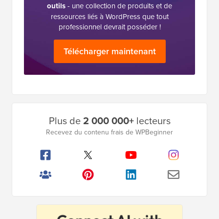
outils
- une collection de produits et de
ressources liés à WordPress que tout
professionnel devrait posséder !
Télécharger maintenant
Barre
Plus de
2 000 000+
lecteurs
latérale
Recevez du contenu frais de WPBeginner
principale