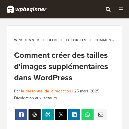
WPBEGINNER
BLOG
TUTORIELS
COMMENT CRÉER DES TAILLES D'IMAGES SUPPLÉMENTAIRES DANS WORDPRESS
Comment créer des tailles
d'images supplémentaires
dans WordPress
Par
le personnel de la rédaction
|
25 mars 2025
|
Divulgation aux lecteurs