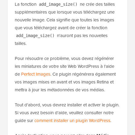
Hébergé avec ❤️ par
Utilisation en 1 clic dans
WPCode
WordPress
Vous voudrez peut-être ajouter un style pour que
l'image s'intègre parfaitement au reste de votre site.
Cependant, c'est tout ce dont vous avez besoin pour
afficher des tailles d'image supplémentaires dans
votre thème.
Régénération des tailles d'images
supplémentaires
La fonction
ne crée des tailles
add_image_size()
supplémentaires que lorsque vous téléchargez une
nouvelle image. Cela signifie que toutes les images
que vous téléchargez avant de créer la fonction
n'auront pas les nouvelles
add_image_size()