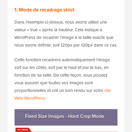
N'oubliez pas de changer le type de code en « PHP »,
de passer de « Inactif » à « Actif », et de cliquer sur le
bouton « Enregistrer ».
Dans cet esprit, examinons comment vous pourriez
utiliser chaque mode sur votre propre
blog
WordPress
ou site Web.
1. Mode de recadrage strict
Dans l'exemple ci-dessus, nous avons utilisé une
valeur « true » après la hauteur. Cela indique à
WordPress de recadrer l'image à la taille exacte que
nous avons définie, soit 120px par 120px dans ce cas.
Cette fonction recadrera automatiquement l'image