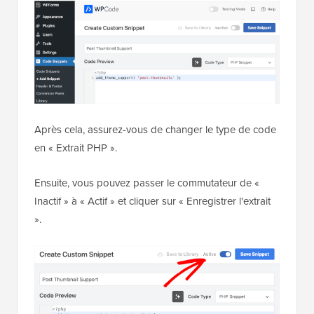
WPCode
WordPress
Voici à quoi cela pourrait ressembler dans l'éditeur :
Après cela, assurez-vous de changer le type de code
en « Extrait PHP ».
Ensuite, vous pouvez passer le commutateur de «
Inactif » à « Actif » et cliquer sur « Enregistrer l'extrait
».