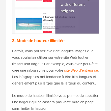
Selon la forme de l'image d'origine, la version finale
peut correspondre à la largeur mais être plus courte,
ou correspondre à la hauteur et être plus étroite,
garantissant qu'elle ne sera jamais étirée.
Voici un exemple de ce à quoi cela pourrait
ressembler :