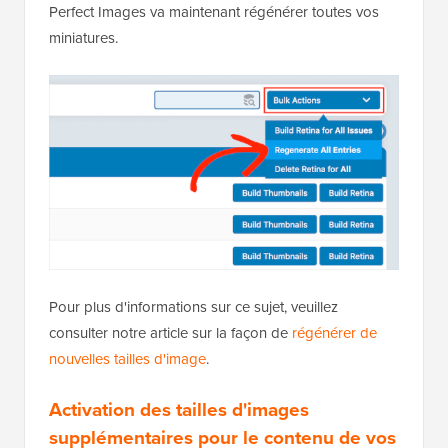
attendre quelques instants qu'il ait terminé.
Une fois terminé, vous voudrez ouvrir le menu
déroulant qui affiche 'Actions groupées' par défaut,
puis sélectionner 'Régénérer toutes les entrées'.
Perfect Images va maintenant régénérer toutes vos
miniatures.