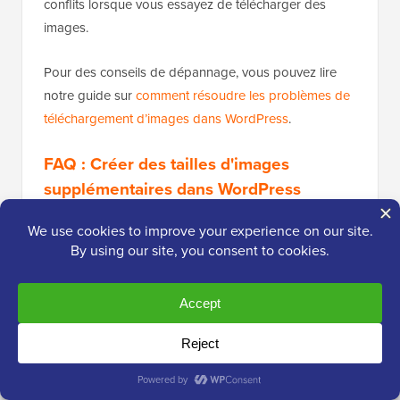
lire notre
avis complet sur WP Rocket
pour en savoir
plus.
Parfois, les plugins et les thèmes peuvent aussi être le
problème.
Certains plugins peuvent perturber le processus de
téléchargement sans que vous le sachiez. Certains
thèmes ne sont pas bien codés et peuvent causer des
conflits lorsque vous essayez de télécharger des