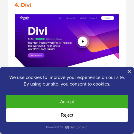
4. Divi
Divi
est un thème professionnel et un plugin de
constructeur de pages WordPress à glisser-déposer.
Il est facile à utiliser et est livré avec des centaines de
packs de mise en page pour différents types de sites
Web.
Similaire à SeedProd et Beaver Builder, le Divi Builder