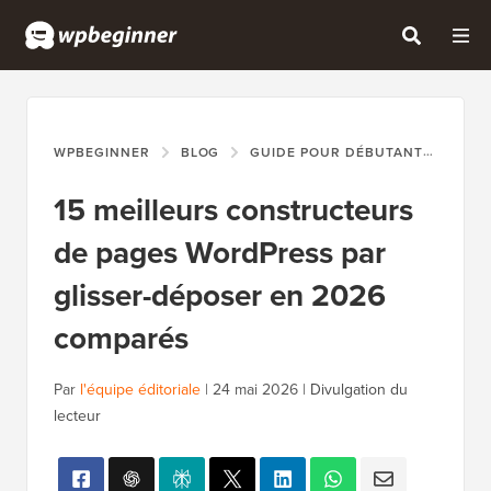
WPBEGINNER
BLOG
GUIDE POUR DÉBUTANTS
15 
15 meilleurs constructeurs
de pages WordPress par
glisser-déposer en 2026
comparés
Par
l'équipe éditoriale
|
24 mai 2026
|
Divulgation du
lecteur