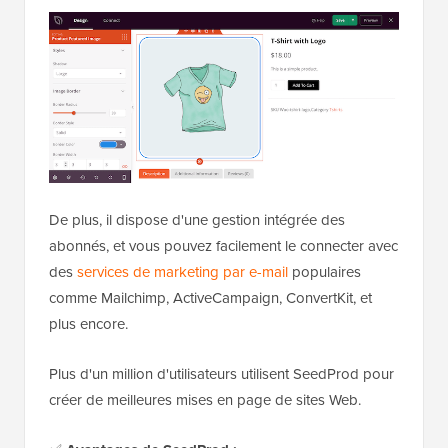
De plus, il dispose d'une gestion intégrée des
abonnés, et vous pouvez facilement le connecter avec
des
services de marketing par e-mail
populaires
comme Mailchimp, ActiveCampaign, ConvertKit, et
plus encore.
Plus d'un million d'utilisateurs utilisent SeedProd pour
créer de meilleures mises en page de sites Web.