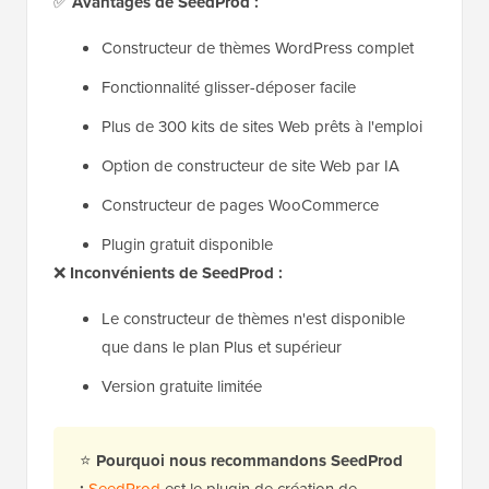
✅
Avantages de SeedProd :
Constructeur de thèmes WordPress complet
Fonctionnalité glisser-déposer facile
Plus de 300 kits de sites Web prêts à l'emploi
Option de constructeur de site Web par IA
Constructeur de pages WooCommerce
Plugin gratuit disponible
❌
Inconvénients de SeedProd :
Le constructeur de thèmes n'est disponible
que dans le plan Plus et supérieur
Version gratuite limitée
⭐
Pourquoi nous recommandons SeedProd
:
SeedProd
est le plugin de création de