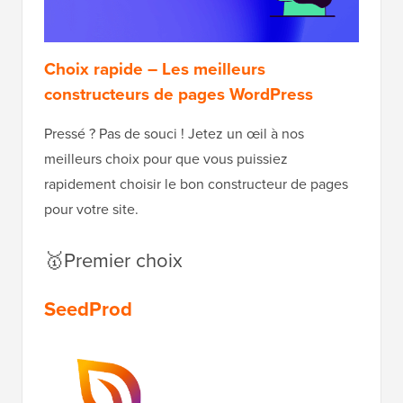
Choix rapide – Les meilleurs
constructeurs de pages WordPress
Pressé ? Pas de souci ! Jetez un œil à nos
meilleurs choix pour que vous puissiez
rapidement choisir le bon constructeur de pages
pour votre site.
🥇Premier choix
SeedProd