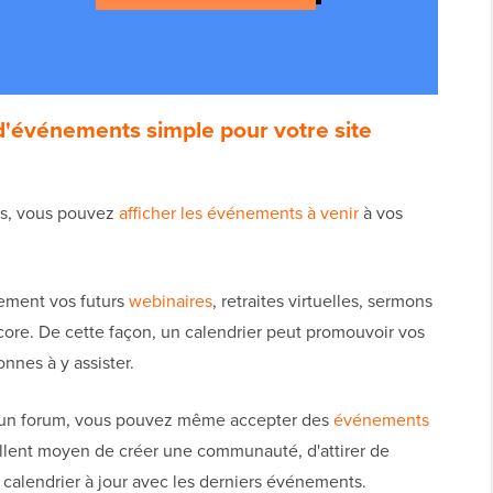
d'événements simple pour votre site
ss, vous pouvez
afficher les événements à venir
à vos
lement vos futurs
webinaires
, retraites virtuelles, sermons
core. De cette façon, un calendrier peut promouvoir vos
nes à y assister.
u un forum, vous pouvez même accepter des
événements
ellent moyen de créer une communauté, d'attirer de
 calendrier à jour avec les derniers événements.