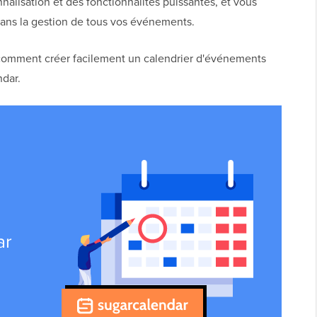
nalisation et des fonctionnalités puissantes, et vous
 dans la gestion de tous vos événements.
 comment créer facilement un calendrier d'événements
dar.