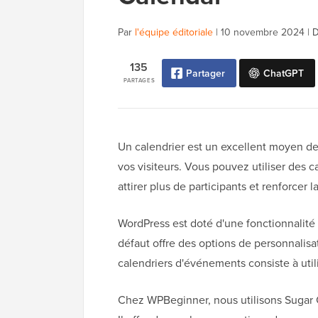
Par
l'équipe éditoriale
|
10 novembre 2024
|
D
135
Partager
ChatGPT
PARTAGES
Un calendrier est un excellent moyen d
vos visiteurs. Vous pouvez utiliser des 
attirer plus de participants et renforcer 
WordPress est doté d'une fonctionnalité i
défaut offre des options de personnalisa
calendriers d'événements consiste à util
Chez WPBeginner, nous utilisons Sugar C