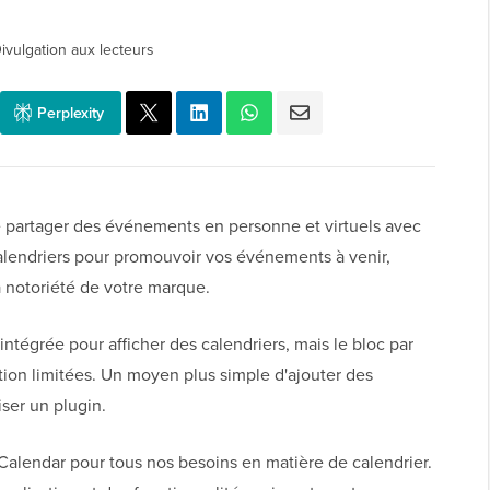
ivulgation aux lecteurs
Perplexity
e partager des événements en personne et virtuels avec
calendriers pour promouvoir vos événements à venir,
la notoriété de votre marque.
ntégrée pour afficher des calendriers, mais le bloc par
tion limitées. Un moyen plus simple d'ajouter des
iser un plugin.
alendar pour tous nos besoins en matière de calendrier.