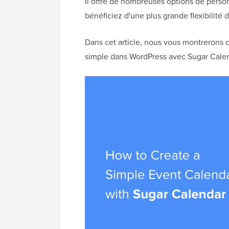
Il offre de nombreuses options de person
bénéficiez d'une plus grande flexibilité
Dans cet article, nous vous montrerons
simple dans WordPress avec Sugar Calen