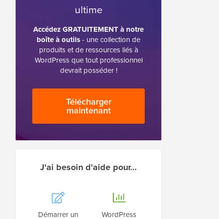
ultime
Accédez GRATUITEMENT à notre
boîte à outils
- une collection de
produits et de ressources liés à
WordPress que tout professionnel
devrait posséder !
Télécharger
maintenant
J'ai besoin d'aide pour…
Démarrer un
WordPress