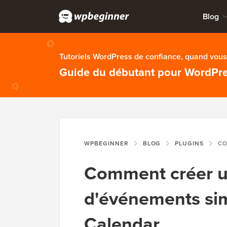
Blog
Tutoriels WordPress de confiance, quand vous 
Guide du débutant pour WordPr
WPBEGINNER
BLOG
PLUGINS
COMMENT 
Comment créer u
d'événements si
Calendar