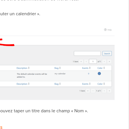
outer un calendrier ».
ouvez taper un titre dans le champ « Nom ».