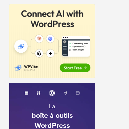
La
boîte à outils
WordPress