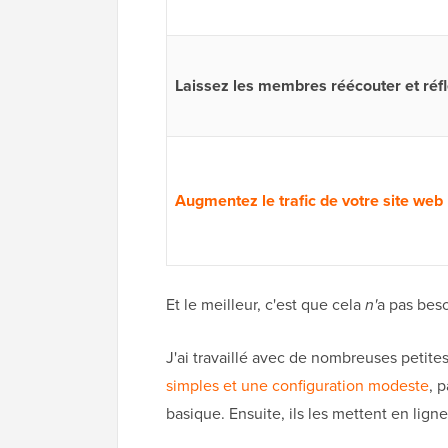
Laissez les membres réécouter et réfl
Augmentez le trafic de votre site web
Et le meilleur, c'est que cela
n'
a pas bes
J'ai travaillé avec de nombreuses petite
simples et une configuration modeste
, 
basique. Ensuite, ils les mettent en li