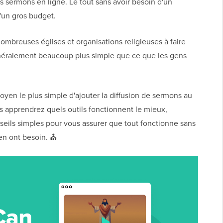
s sermons en ligne. Le tout sans avoir besoin d'un
'un gros budget.
breuses églises et organisations religieuses à faire
énéralement beaucoup plus simple que ce que les gens
oyen le plus simple d'ajouter la diffusion de sermons au
s apprendrez quels outils fonctionnent le mieux,
eils simples pour vous assurer que tout fonctionne sans
en ont besoin. ⛪