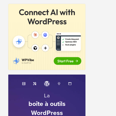
La
boîte à outils
WordPress