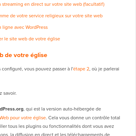
streaming en direct sur votre site web (facultatif)
mme de votre service religieux sur votre site web
n ligne avec WordPress
 le site web de votre église
eb de votre église
 configuré, vous pouvez passer à l'
étape 2
, où je parlerai
 savoir.
dPress.org
, qui est la version auto-hébergée de
 Web pour votre église
. Cela vous donne un contrôle total
ller tous les plugins ou fonctionnalités dont vous avez
s, la diffusion en direct et les téléchargements de