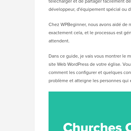
télécharger et de partager facilement de
développeur, d'équipement spécial ou d
Chez WPBeginner, nous avons aidé de nom
exactement cela, et le processus est g
attendent.
Dans ce guide, je vais vous montrer le m
site Web WordPress de votre église. Vou
comment les configurer et quelques cons
problème et atteigne les personnes qui 