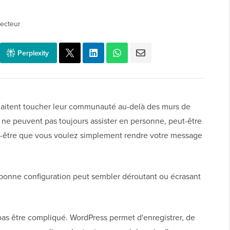
lecteur
Perplexity
aitent toucher leur communauté au-delà des murs de
 ne peuvent pas toujours assister en personne, peut-être
t-être que vous voulez simplement rendre votre message
a bonne configuration peut sembler déroutant ou écrasant
pas être compliqué. WordPress permet d'enregistrer, de