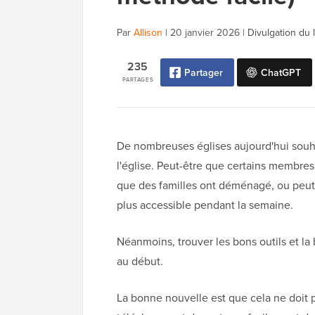
Par
Allison
|
20 janvier 2026
|
Divulgation du 
235
Partager
ChatGPT
PARTAGES
De nombreuses églises aujourd'hui souh
l'église. Peut-être que certains membres
que des familles ont déménagé, ou peu
plus accessible pendant la semaine.
Néanmoins, trouver les bons outils et l
au début.
La bonne nouvelle est que cela ne doit 