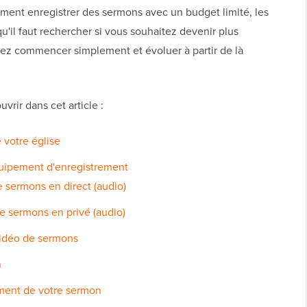
ment enregistrer des sermons avec un budget limité, les
qu'il faut rechercher si vous souhaitez devenir plus
uvez commencer simplement et évoluer à partir de là
vrir dans cet article :
 votre église
quipement d'enregistrement
e sermons en direct (audio)
e sermons en privé (audio)
vidéo de sermons
n
ement de votre sermon