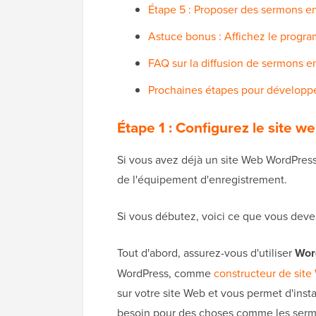
Étape 5 : Proposer des sermons en 
Astuce bonus : Affichez le progra
FAQ sur la diffusion de sermons e
Prochaines étapes pour développer
Étape 1 : Configurez le site w
Si vous avez déjà un site Web WordPress
de l'équipement d'enregistrement.
Si vous débutez, voici ce que vous devez
Tout d'abord, assurez-vous d'utiliser
Wor
WordPress, comme
constructeur de site
sur votre site Web et vous permet d'insta
besoin pour des choses comme les sermon