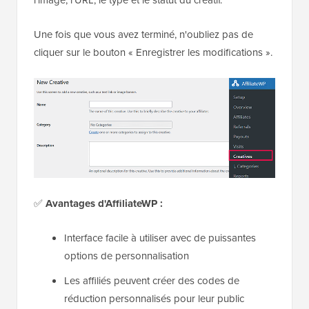
Une fois que vous avez terminé, n'oubliez pas de
cliquer sur le bouton « Enregistrer les modifications ».
✅
Avantages d'AffiliateWP :
Interface facile à utiliser avec de puissantes
options de personnalisation
Les affiliés peuvent créer des codes de
réduction personnalisés pour leur public