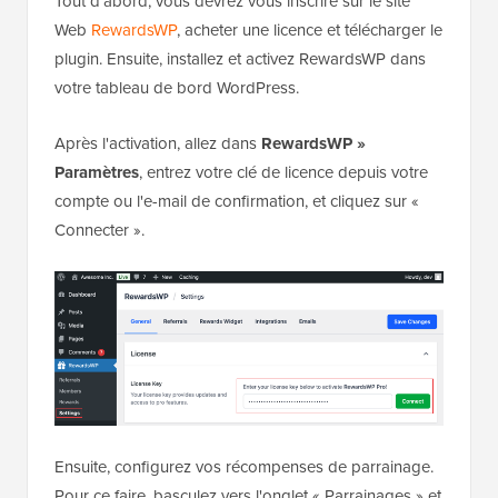
Tout d'abord, vous devrez vous inscrire sur le site
Web
RewardsWP
, acheter une licence et télécharger le
plugin. Ensuite, installez et activez RewardsWP dans
votre tableau de bord WordPress.
Après l'activation, allez dans
RewardsWP »
Paramètres
, entrez votre clé de licence depuis votre
compte ou l'e-mail de confirmation, et cliquez sur «
Connecter ».
Ensuite, configurez vos récompenses de parrainage.
Pour ce faire, basculez vers l'onglet « Parrainages » et