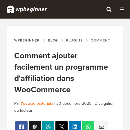
WPBEGINNER
BLOG
PLUGINS
COMMENT AJOUTER FACILEMENT UN PROGRAMME D'AFFILIATION DANS WOOCOMMERCE
Comment ajouter
facilement un programme
d'affiliation dans
WooCommerce
Par
l'équipe éditoriale
|
30 décembre 2025
|
Divulgation
du lecteur