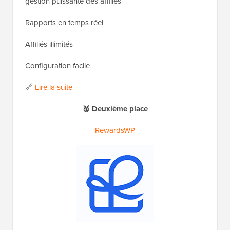
gestion puissante des affiliés
Rapports en temps réel
Affiliés illimités
Configuration facile
🔗
Lire la suite
🥈 Deuxième place
RewardsWP