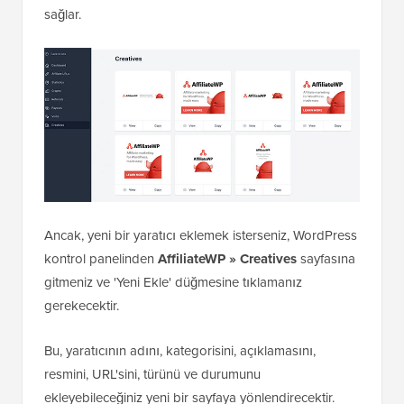
sağlar.
Ancak, yeni bir yaratıcı eklemek isterseniz, WordPress
kontrol panelinden
AffiliateWP » Creatives
sayfasına
gitmeniz ve 'Yeni Ekle' düğmesine tıklamanız
gerekecektir.
Bu, yaratıcının adını, kategorisini, açıklamasını,
resmini, URL'sini, türünü ve durumunu
ekleyebileceğiniz yeni bir sayfaya yönlendirecektir.