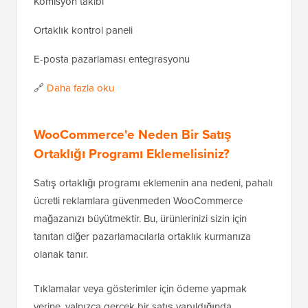
Komisyon takibi
Ortaklık kontrol paneli
E-posta pazarlaması entegrasyonu
🔗
Daha fazla oku
WooCommerce'e Neden Bir Satış
Ortaklığı Programı Eklemelisiniz?
Satış ortaklığı programı eklemenin ana nedeni, pahalı
ücretli reklamlara güvenmeden WooCommerce
mağazanızı büyütmektir. Bu, ürünlerinizi sizin için
tanıtan diğer pazarlamacılarla ortaklık kurmanıza
olanak tanır.
Tıklamalar veya gösterimler için ödeme yapmak
yerine, yalnızca gerçek bir satış yapıldığında