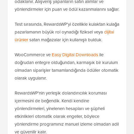
odaklanır. Alışveriş yapanların satın alımlar ve
yönlendirmeler için puan ve ödül kazanmalarını sağlar.
Test sırasında, RewardsWP'yi özellikle kulaktan kulağa
pazarlamanın büyük rol oynadığı fiziksel veya
dijital
ürünler
satan mağazalar için kullanışlı bulduk.
WooCommerce ve
Easy Digital Downloads
ile
doğrudan entegre olduğundan, karmaşık bir kurulum
olmadan siparişler tamamlandığında ödüller otomatik
olarak uygulanır.
RewardsWP'nin yerleşik dolandırıcılık koruması
içermesini de beğendik. Kendi kendine
yönlendirmeleri, yinelenen hesapları ve şüpheli
etkinlikleri otomatik olarak engeller, böylece
yönlendirme programınız manuel izleme olmadan adil
ve güvenilir kalır.