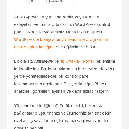
Artık e-postaları yapılandırabilir, kayıt formları
ekleyebilir ve tüm iş ortaklarınızı WordPress kontrol
panelinizden izleyebilirsiniz. Daha fazla bilgi için
WordPress'te kolayca bir yönlendirme programının
nasıl oluşturulacağına
dair eğitimimize bakın.
Ek olarak, AffiliateWP ile ‘
İş Ortakları Portalı
‘ eklentisini
indirebilirsiniz. Bu, iş ortaklarınızın her şeyi merkezi bir
yerde yönetebilecekleri bir kontrol paneli
kullanmanıza olanak tanır. Bu, iş ortaklığı URL'lerini,
analizleri, görselleri, ayarları ve daha fazlasını içerir.
Yönlendirme trafiğini görüntülemenizi, benzersiz
bağlantılar oluşturmanızı ve ürünlerinizi tanıtmak için
özel açılış sayfaları oluşturmanızı sağlayan zarif bir
arayüze sahiptir.