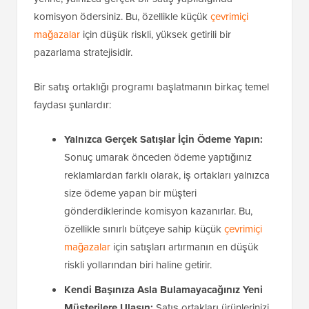
komisyon ödersiniz. Bu, özellikle küçük
çevrimiçi
mağazalar
için düşük riskli, yüksek getirili bir
pazarlama stratejisidir.
Bir satış ortaklığı programı başlatmanın birkaç temel
faydası şunlardır:
Yalnızca Gerçek Satışlar İçin Ödeme Yapın:
Sonuç umarak önceden ödeme yaptığınız
reklamlardan farklı olarak, iş ortakları yalnızca
size ödeme yapan bir müşteri
gönderdiklerinde komisyon kazanırlar. Bu,
özellikle sınırlı bütçeye sahip küçük
çevrimiçi
mağazalar
için satışları artırmanın en düşük
riskli yollarından biri haline getirir.
Kendi Başınıza Asla Bulamayacağınız Yeni
Müşterilere Ulaşın:
Satış ortakları ürünlerinizi