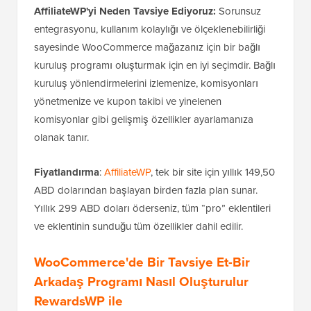
AffiliateWP'yi Neden Tavsiye Ediyoruz:
Sorunsuz
entegrasyonu, kullanım kolaylığı ve ölçeklenebilirliği
sayesinde WooCommerce mağazanız için bir bağlı
kuruluş programı oluşturmak için en iyi seçimdir. Bağlı
kuruluş yönlendirmelerini izlemenize, komisyonları
yönetmenize ve kupon takibi ve yinelenen
komisyonlar gibi gelişmiş özellikler ayarlamanıza
olanak tanır.
Fiyatlandırma
:
AffiliateWP
, tek bir site için yıllık 149,50
ABD dolarından başlayan birden fazla plan sunar.
Yıllık 299 ABD doları öderseniz, tüm “pro” eklentileri
ve eklentinin sunduğu tüm özellikler dahil edilir.
WooCommerce'de Bir Tavsiye Et-Bir
Arkadaş Programı Nasıl Oluşturulur
RewardsWP
ile