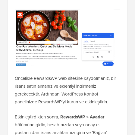
Öncelikle RewardsWP web sitesine kaydolmanız, bir
lisans satın almanız ve eklentiyi indirmeniz
gerekecektir. Ardından, WordPress kontrol
panelinizde RewardsWP'yi kurun ve etkinleştirin.
Etkinleştirdikten sonra,
RewardsWP » Ayarlar
bölümüne gidin, hesabınızdan veya onay e-
postanızdan lisans anahtarınızı girin ve ‘Bağlan’