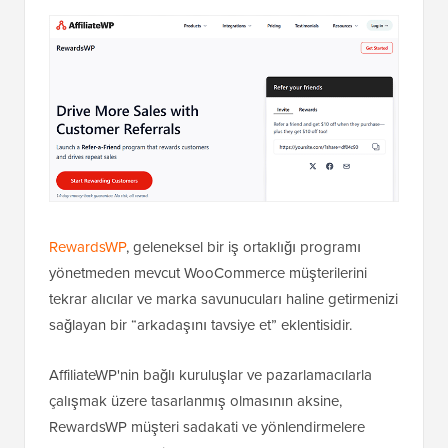
RewardsWP
, geleneksel bir iş ortaklığı programı
yönetmeden mevcut WooCommerce müşterilerini
tekrar alıcılar ve marka savunucuları haline getirmenizi
sağlayan bir “arkadaşını tavsiye et” eklentisidir.
AffiliateWP'nin bağlı kuruluşlar ve pazarlamacılarla
çalışmak üzere tasarlanmış olmasının aksine,
RewardsWP müşteri sadakati ve yönlendirmelere