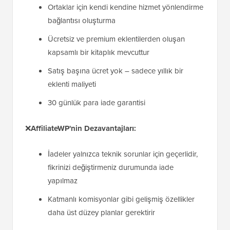
Ortaklar için kendi kendine hizmet yönlendirme
bağlantısı oluşturma
Ücretsiz ve premium eklentilerden oluşan
kapsamlı bir kitaplık mevcuttur
Satış başına ücret yok – sadece yıllık bir
eklenti maliyeti
30 günlük para iade garantisi
❌
AffiliateWP'nin Dezavantajları:
İadeler yalnızca teknik sorunlar için geçerlidir,
fikrinizi değiştirmeniz durumunda iade
yapılmaz
Katmanlı komisyonlar gibi gelişmiş özellikler
daha üst düzey planlar gerektirir