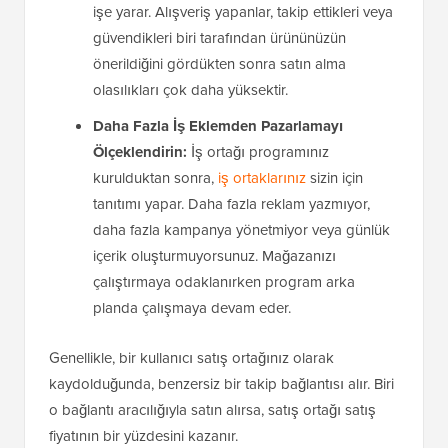
işe yarar. Alışveriş yapanlar, takip ettikleri veya
güvendikleri biri tarafından ürününüzün
önerildiğini gördükten sonra satın alma
olasılıkları çok daha yüksektir.
Daha Fazla İş Eklemden Pazarlamayı
Ölçeklendirin:
İş ortağı programınız
kurulduktan sonra,
iş ortaklarınız
sizin için
tanıtımı yapar. Daha fazla reklam yazmıyor,
daha fazla kampanya yönetmiyor veya günlük
içerik oluşturmuyorsunuz. Mağazanızı
çalıştırmaya odaklanırken program arka
planda çalışmaya devam eder.
Genellikle, bir kullanıcı satış ortağınız olarak
kaydolduğunda, benzersiz bir takip bağlantısı alır. Biri
o bağlantı aracılığıyla satın alırsa, satış ortağı satış
fiyatının bir yüzdesini kazanır.