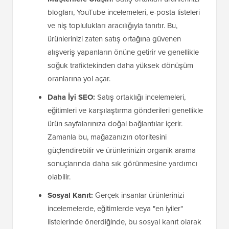
blogları, YouTube incelemeleri, e-posta listeleri
ve niş toplulukları aracılığıyla tanıtır. Bu,
ürünlerinizi zaten satış ortağına güvenen
alışveriş yapanların önüne getirir ve genellikle
soğuk trafiktekinden daha yüksek dönüşüm
oranlarına yol açar.
Daha İyi SEO:
Satış ortaklığı incelemeleri,
eğitimleri ve karşılaştırma gönderileri genellikle
ürün sayfalarınıza doğal bağlantılar içerir.
Zamanla bu, mağazanızın otoritesini
güçlendirebilir ve ürünlerinizin organik arama
sonuçlarında daha sık görünmesine yardımcı
olabilir.
Sosyal Kanıt:
Gerçek insanlar ürünlerinizi
incelemelerde, eğitimlerde veya "en iyiler"
listelerinde önerdiğinde, bu sosyal kanıt olarak