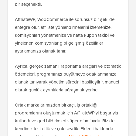
bir seçenektir.
AffiliateWP, WooCommerce ile sorunsuz bir şekilde
entegre olur, affiliate yönlendirmelerini izlemenize,
komisyonları yönetmenize ve hatta kupon takibi ve
yinelenen komisyonlar gibi gelişmiş özellikler
ayarlamanıza olanak tanır.
Ayrıca, gerçek zamanlı raporlama araçları ve otomatik
ödemeleri, programınızı büyütmeye odaklanmanıza
olanak tanıyarak yönetim sürecini basitleştirir, manuel
olarak günlük ayrıntılarla uğraşmak yerine.
Ortak markalarımızdan birkaçı, iş ortaklığı
programlarını oluşturmak için AffiliateWP'yi başarıyla
kullandı ve geri bildirimleri süper olumluydu. Biz de
kendimiz test ettik ve çok sevdik. Eklenti hakkında