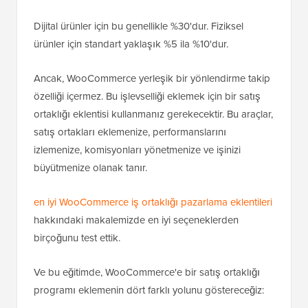
Dijital ürünler için bu genellikle %30'dur. Fiziksel
ürünler için standart yaklaşık %5 ila %10'dur.
Ancak, WooCommerce yerleşik bir yönlendirme takip
özelliği içermez. Bu işlevselliği eklemek için bir satış
ortaklığı eklentisi kullanmanız gerekecektir. Bu araçlar,
satış ortakları eklemenize, performanslarını
izlemenize, komisyonları yönetmenize ve işinizi
büyütmenize olanak tanır.
en iyi WooCommerce iş ortaklığı pazarlama eklentileri
hakkındaki makalemizde en iyi seçeneklerden
birçoğunu test ettik.
Ve bu eğitimde, WooCommerce'e bir satış ortaklığı
programı eklemenin dört farklı yolunu göstereceğiz: