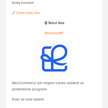
Kolay kurulum
🔗
Daha fazla oku
🥈 İkinci Sıra
RewardsWP
WooCommerce için müşteri odaklı sadakat ve
yönlendirme programı
Puan ve ödül sistemi