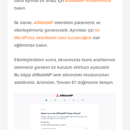
daha ayrıntılı bir analiz için
AffiliateWP incelememize
bakın.
İlk olarak,
AffiliateWP
eklentisini yüklemeniz ve
etkinleştirmeniz gerekecektir. Ayrıntılar için
bir
WordPress eklentisinin nasıl kurulacağına
dair
eğitimimize bakın.
Etkinleştirdikten sonra, ekranınızda lisans anahtarınızı
eklemeniz gereken bir kurulum sihirbazı açılacaktır.
Bu bilgiyi AffiliateWP web sitesindeki hesabınızdan
alabilirsiniz. Ardından, 'Devam Et' düğmesine tıklayın.