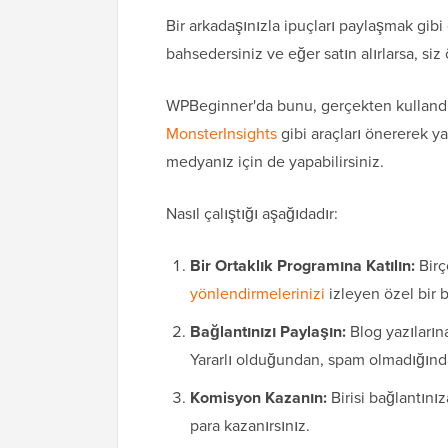
Bir arkadaşınızla ipuçları paylaşmak gibi
bahsedersiniz ve eğer satın alırlarsa, siz ö
WPBeginner'da bunu, gerçekten kullandığ
MonsterInsights
gibi araçları önererek 
medyanız için de yapabilirsiniz.
Nasıl çalıştığı aşağıdadır:
Bir Ortaklık Programına Katılın:
Birç
yönlendirmelerinizi
izleyen özel bir ba
Bağlantınızı Paylaşın:
Blog yazıların
Yararlı olduğundan, spam olmadığınd
Komisyon Kazanın:
Birisi bağlantını
para kazanırsınız.