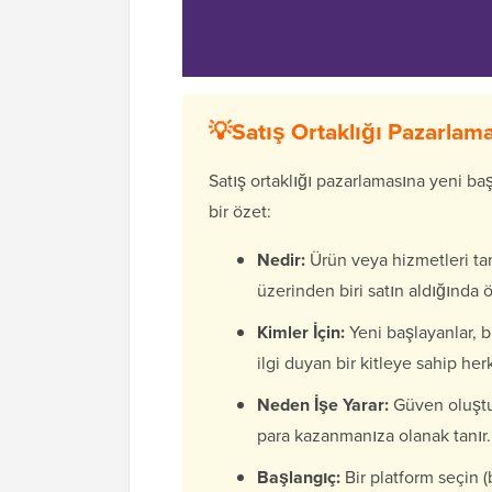
💡Satış Ortaklığı Pazarlama
Satış ortaklığı pazarlamasına yeni b
bir özet:
Nedir:
Ürün veya hizmetleri ta
üzerinden biri satın aldığında ö
Kimler İçin:
Yeni başlayanlar, b
ilgi duyan bir kitleye sahip her
Neden İşe Yarar:
Güven oluştur
para kazanmanıza olanak tanır.
Başlangıç:
Bir platform seçin (