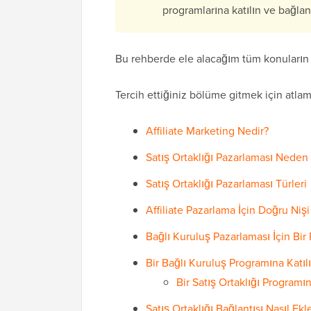
programlarına katılın ve bağlan
Bu rehberde ele alacağım tüm konuların hı
Tercih ettiğiniz bölüme gitmek için atla
Affiliate Marketing Nedir?
Satış Ortaklığı Pazarlaması Ned
Satış Ortaklığı Pazarlaması Türleri
Affiliate Pazarlama İçin Doğru Ni
Bağlı Kuruluş Pazarlaması İçin Bir 
Bir Bağlı Kuruluş Programına Katıl
Bir Satış Ortaklığı Programı
Satış Ortaklığı Bağlantısı Nasıl Ekl