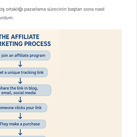
ış ortaklığı pazarlama sürecinin baştan sona nasıl
turdum: