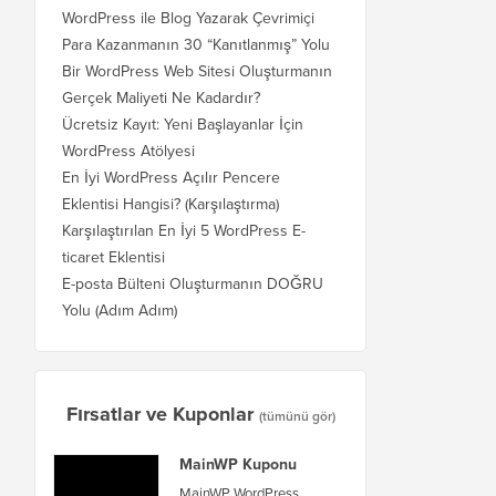
WordPress ile Blog Yazarak Çevrimiçi
Para Kazanmanın 30 “Kanıtlanmış” Yolu
Bir WordPress Web Sitesi Oluşturmanın
Gerçek Maliyeti Ne Kadardır?
Ücretsiz Kayıt: Yeni Başlayanlar İçin
WordPress Atölyesi
En İyi WordPress Açılır Pencere
Eklentisi Hangisi? (Karşılaştırma)
Karşılaştırılan En İyi 5 WordPress E-
ticaret Eklentisi
E-posta Bülteni Oluşturmanın DOĞRU
Yolu (Adım Adım)
Fırsatlar ve Kuponlar
(tümünü gör)
MainWP Kuponu
MainWP WordPress