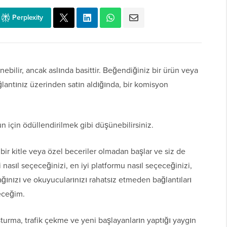
Perplexity
nebilir, ancak aslında basittir. Beğendiğiniz bir ürün veya
ağlantınız üzerinden satın aldığında, bir komisyon
n için ödüllendirilmek gibi düşünebilirsiniz.
bir kitle veya özel beceriler olmadan başlar ve siz de
 nasıl seçeceğinizi, en iyi platformu nasıl seçeceğinizi,
cağınızı ve okuyucularınızı rahatsız etmeden bağlantıları
eceğim.
şturma, trafik çekme ve yeni başlayanların yaptığı yaygın