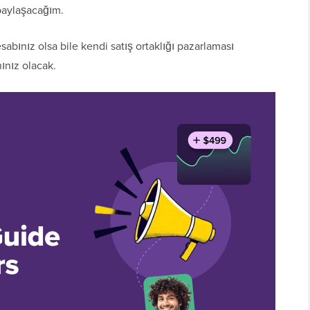
paylaşacağım.
abınız olsa bile kendi satış ortaklığı pazarlaması
ınız olacak.