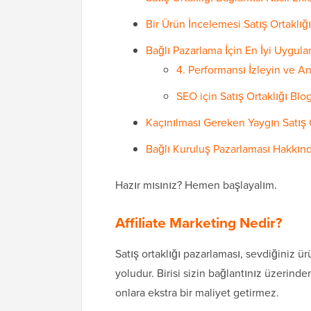
Bir Ürün İncelemesi Satış Ortaklığı 
Bağlı Pazarlama İçin En İyi Uygula
4. Performansı İzleyin ve An
SEO için Satış Ortaklığı Bl
Kaçınılması Gereken Yaygın Satış O
Bağlı Kuruluş Pazarlaması Hakkınd
Hazır mısınız? Hemen başlayalım.
Affiliate Marketing Nedir?
Satış ortaklığı pazarlaması, sevdiğiniz 
yoludur. Birisi sizin bağlantınız üzerind
onlara ekstra bir maliyet getirmez.