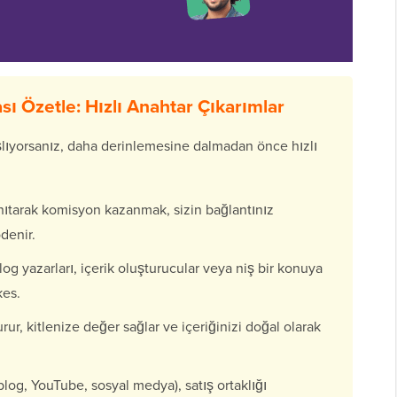
sı Özetle: Hızlı Anahtar Çıkarımlar
aşlıyorsanız, daha derinlemesine dalmadan önce hızlı
nıtarak komisyon kazanmak, sizin bağlantınız
denir.
log yazarları, içerik oluşturucular veya niş bir konuya
kes.
ur, kitlenize değer sağlar ve içeriğinizi doğal olarak
blog, YouTube, sosyal medya), satış ortaklığı