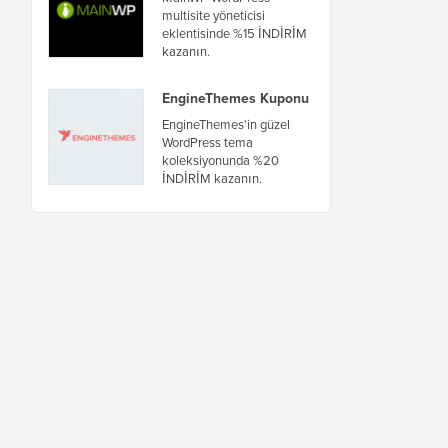
multisite yöneticisi
eklentisinde %15 İNDİRİM
kazanın.
EngineThemes Kuponu
EngineThemes'in güzel
WordPress tema
koleksiyonunda %20
İNDİRİM kazanın.