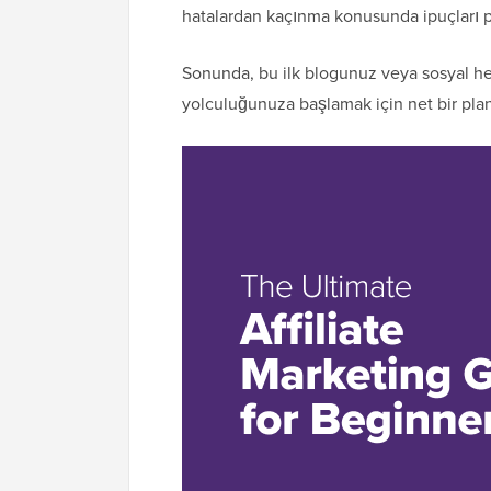
hatalardan kaçınma konusunda ipuçları 
Sonunda, bu ilk blogunuz veya sosyal hes
yolculuğunuza başlamak için net bir plan