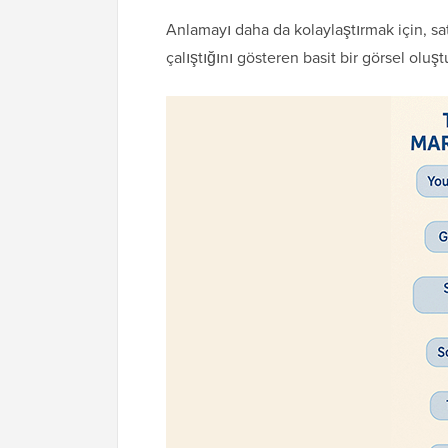
Anlamayı daha da kolaylaştırmak için, sat
çalıştığını gösteren basit bir görsel oluş