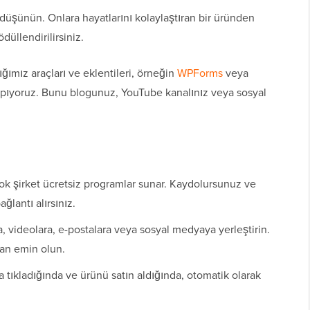
 düşünün. Onlara hayatlarını kolaylaştıran bir üründen
düllendirilirsiniz.
ımız araçları ve eklentileri, örneğin
WPForms
veya
yapıyoruz. Bunu blogunuz, YouTube kanalınız veya sosyal
ok şirket ücretsiz programlar sunar. Kaydolursunuz ve
ğlantı alırsınız.
a, videolara, e-postalara veya sosyal medyaya yerleştirin.
an emin olun.
za tıkladığında ve ürünü satın aldığında, otomatik olarak