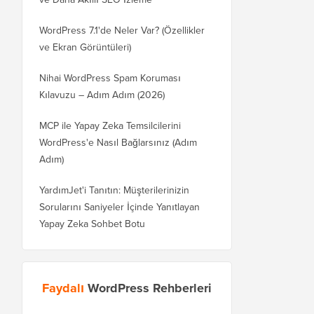
WordPress 7.1'de Neler Var? (Özellikler
ve Ekran Görüntüleri)
Nihai WordPress Spam Koruması
Kılavuzu – Adım Adım (2026)
MCP ile Yapay Zeka Temsilcilerini
WordPress'e Nasıl Bağlarsınız (Adım
Adım)
YardımJet'i Tanıtın: Müşterilerinizin
Sorularını Saniyeler İçinde Yanıtlayan
Yapay Zeka Sohbet Botu
Faydalı
WordPress Rehberleri