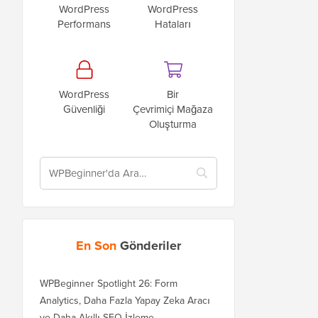
WordPress
WordPress
Performans
Hataları
WordPress
Bir
Güvenliği
Çevrimiçi Mağaza
Oluşturma
En Son
Gönderiler
WPBeginner Spotlight 26: Form
Analytics, Daha Fazla Yapay Zeka Aracı
ve Daha Akıllı SEO İzleme