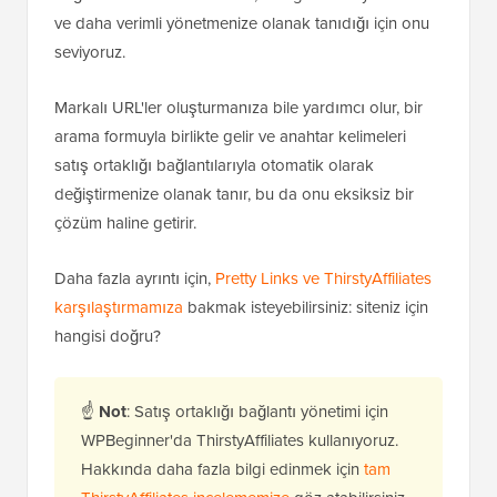
ve daha verimli yönetmenize olanak tanıdığı için onu
seviyoruz.
Markalı URL'ler oluşturmanıza bile yardımcı olur, bir
arama formuyla birlikte gelir ve anahtar kelimeleri
satış ortaklığı bağlantılarıyla otomatik olarak
değiştirmenize olanak tanır, bu da onu eksiksiz bir
çözüm haline getirir.
Daha fazla ayrıntı için,
Pretty Links ve ThirstyAffiliates
karşılaştırmamıza
bakmak isteyebilirsiniz: siteniz için
hangisi doğru?
☝
Not
: Satış ortaklığı bağlantı yönetimi için
WPBeginner'da ThirstyAffiliates kullanıyoruz.
Hakkında daha fazla bilgi edinmek için
tam