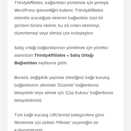
ThirstyAffiliates, bağlantıları yönetmek için yerleşik
WordPress işlevselliğini kullanır. ThirstyAffiliates
eklentisi aracılığıyla eklenen bağlantılar özel bir
gönderi türüne eklenir, bu da onları eklemeyi,
düzenlemeyi veya silmeyi çok kolaylaştırır.
Satış ortağı bağlantılarınızı yönetmek için yönetici
alanından
ThirstyAffiliates » Satış Ortağı
Bağlantıları
sayfasına gidin.
Burada, değişiklik yapmak istediğiniz bağlı kuruluş
bağlantısının altındaki 'Düzenle' bağlantısına
tıklayabilir veya silmek için 'Çöp Kutusu' bağlantısına
tıklayabilirsiniz.
Tüm bağlı kuruluş URL'lerinizi kategorilere göre
filtrelemek için üstteki ‘Filtreler’ seçeneğini de
kullanabilirsiniz.