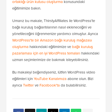
ortaklığı ürün kutusu oluşturma
konusundaki
eğitimimize bakın.
Umarız bu makale, ThirstyAffiliates ile WordPress'te
bağlı kuruluş bağlantılarının nasıl ekleneceğini ve
yönetileceğini öğrenmenize yardımcı olmuştur. Ayrıca
WordPress'te bir Amazon bağlı kuruluş mağazası
oluşturma
hakkındaki eğitimimize ve
bağlı kuruluş
pazarlaması için en iyi WordPress temaları
hakkındaki
uzman seçimlerimize de bakmak isteyebilirsiniz.
Bu makaleyi beğendiyseniz, lütfen WordPress video
eğitimleri için
YouTube Kanalımıza
abone olun. Bizi
ayrıca
Twitter
ve
Facebook'ta
da bulabilirsiniz.