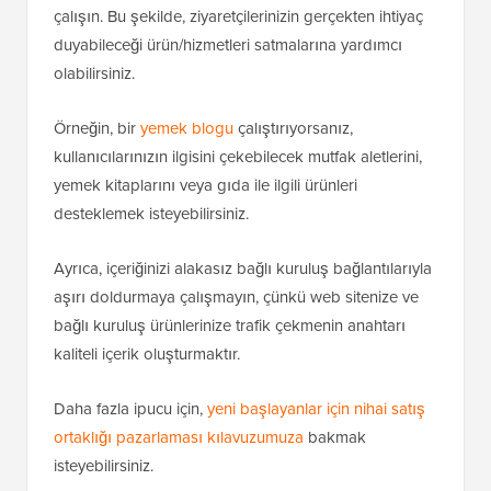
çalışın. Bu şekilde, ziyaretçilerinizin gerçekten ihtiyaç
duyabileceği ürün/hizmetleri satmalarına yardımcı
olabilirsiniz.
Örneğin, bir
yemek blogu
çalıştırıyorsanız,
kullanıcılarınızın ilgisini çekebilecek mutfak aletlerini,
yemek kitaplarını veya gıda ile ilgili ürünleri
desteklemek isteyebilirsiniz.
Ayrıca, içeriğinizi alakasız bağlı kuruluş bağlantılarıyla
aşırı doldurmaya çalışmayın, çünkü web sitenize ve
bağlı kuruluş ürünlerinize trafik çekmenin anahtarı
kaliteli içerik oluşturmaktır.
Daha fazla ipucu için,
yeni başlayanlar için nihai satış
ortaklığı pazarlaması kılavuzumuza
bakmak
isteyebilirsiniz.