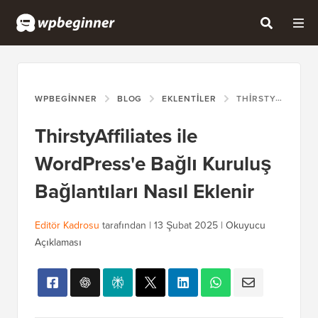
WPBEGINNER
BLOG
EKLENTILER
THIRSTYAFFILIATES ILE WORDPRESS'E BAĞLI KURULUŞ BAĞLANTILARI NASIL EKLENIR
ThirstyAffiliates ile
WordPress'e Bağlı Kuruluş
Bağlantıları Nasıl Eklenir
Editör Kadrosu
tarafından |
13 Şubat 2025
|
Okuyucu
Açıklaması