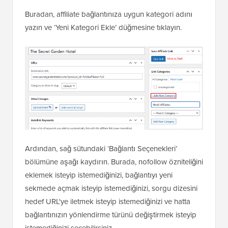
Buradan, affiliate bağlantınıza uygun kategori adını
yazın ve ‘Yeni Kategori Ekle’ düğmesine tıklayın.
Ardından, sağ sütundaki ‘Bağlantı Seçenekleri’
bölümüne aşağı kaydırın. Burada, nofollow özniteliğini
eklemek isteyip istemediğinizi, bağlantıyı yeni
sekmede açmak isteyip istemediğinizi, sorgu dizesini
hedef URL'ye iletmek isteyip istemediğinizi ve hatta
bağlantınızın yönlendirme türünü değiştirmek isteyip
istemediğinizi seçebilirsiniz.