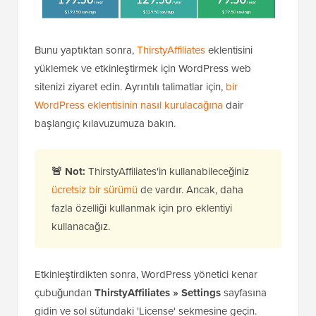
Bunu yaptıktan sonra,
ThirstyAffiliates
eklentisini
yüklemek ve etkinleştirmek için WordPress web
sitenizi ziyaret edin. Ayrıntılı talimatlar için,
bir
WordPress eklentisinin nasıl kurulacağına
dair
başlangıç kılavuzumuza bakın.
🚨 Not:
ThirstyAffiliates'in kullanabileceğiniz
ücretsiz bir sürümü
de vardır. Ancak, daha
fazla özelliği kullanmak için pro eklentiyi
kullanacağız.
Etkinleştirdikten sonra, WordPress yönetici kenar
çubuğundan
ThirstyAffiliates » Settings
sayfasına
gidin ve sol sütundaki 'License' sekmesine geçin.