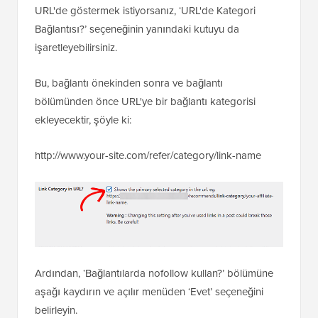
URL'de göstermek istiyorsanız, ‘URL'de Kategori
Bağlantısı?’ seçeneğinin yanındaki kutuyu da
işaretleyebilirsiniz.
Bu, bağlantı önekinden sonra ve bağlantı
bölümünden önce URL'ye bir bağlantı kategorisi
ekleyecektir, şöyle ki:
http://www.your-site.com/refer/category/link-name
Ardından, ‘Bağlantılarda nofollow kullan?’ bölümüne
aşağı kaydırın ve açılır menüden ‘Evet’ seçeneğini
belirleyin.