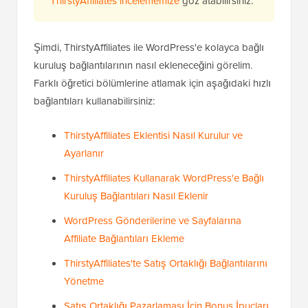
ThirstyAffiliates incelememize
göz atabilirsiniz.
Şimdi, ThirstyAffiliates ile WordPress'e kolayca bağlı
kuruluş bağlantılarının nasıl ekleneceğini görelim.
Farklı öğretici bölümlerine atlamak için aşağıdaki hızlı
bağlantıları kullanabilirsiniz:
ThirstyAffiliates Eklentisi Nasıl Kurulur ve
Ayarlanır
ThirstyAffiliates Kullanarak WordPress'e Bağlı
Kuruluş Bağlantıları Nasıl Eklenir
WordPress Gönderilerine ve Sayfalarına
Affiliate Bağlantıları Ekleme
ThirstyAffiliates'te Satış Ortaklığı Bağlantılarını
Yönetme
Satış Ortaklığı Pazarlaması İçin Bonus İpuçları