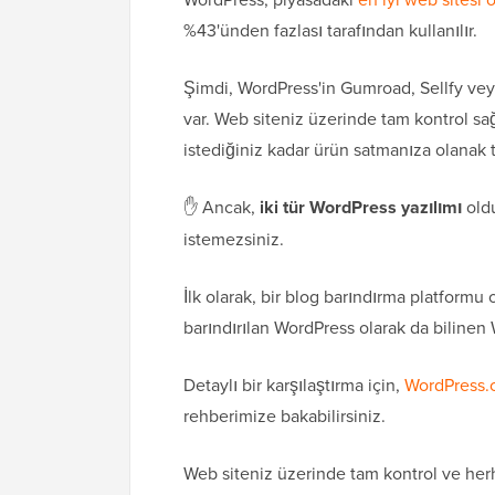
%43'ünden fazlası tarafından kullanılır.
Şimdi, WordPress'in Gumroad, Sellfy veya
var. Web siteniz üzerinde tam kontrol s
istediğiniz kadar ürün satmanıza olanak t
✋ Ancak,
iki tür WordPress yazılımı
oldu
istemezsiniz.
İlk olarak, bir blog barındırma platform
barındırılan WordPress olarak da bilinen
Detaylı bir karşılaştırma için,
WordPress.c
rehberimize bakabilirsiniz.
Web siteniz üzerinde tam kontrol ve her