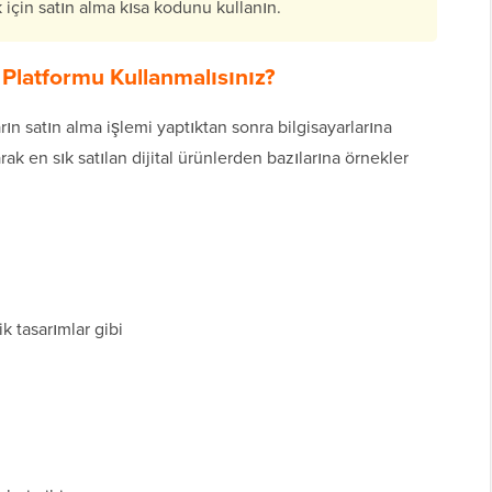
için satın alma kısa kodunu kullanın.
 Platformu Kullanmalısınız?
arın satın alma işlemi yaptıktan sonra bilgisayarlarına
rak en sık satılan dijital ürünlerden bazılarına örnekler
ik tasarımlar gibi