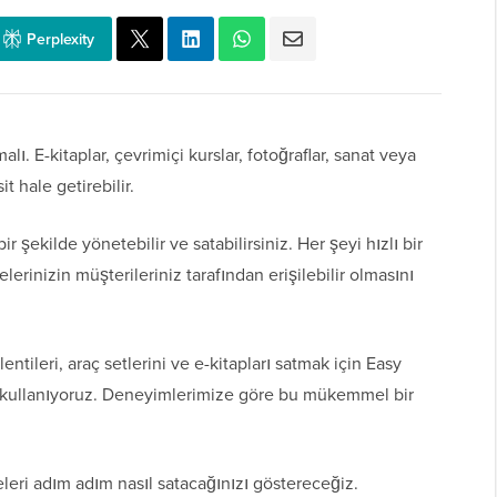
Perplexity
lı. E-kitaplar, çevrimiçi kurslar, fotoğraflar, sanat veya
 hale getirebilir.
ir şekilde yönetebilir ve satabilirsiniz. Her şeyi hızlı bir
erinizin müşterileriniz tarafından erişilebilir olmasını
tileri, araç setlerini ve e-kitapları satmak için Easy
s kullanıyoruz. Deneyimlerimize göre bu mükemmel bir
eleri adım adım nasıl satacağınızı göstereceğiz.