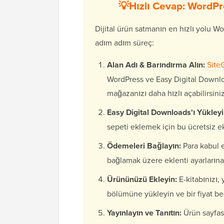
💡Hızlı Cevap: WordPres
Dijital ürün satmanın en hızlı yolu W
adım adım süreç:
Alan Adı & Barındırma Alın:
Site
WordPress ve Easy Digital Downlo
mağazanızı daha hızlı açabilirsiniz
Easy Digital Downloads'ı Yükleyi
sepeti eklemek için bu ücretsiz ek
Ödemeleri Bağlayın:
Para kabul e
bağlamak üzere eklenti ayarlarına
Ürününüzü Ekleyin:
E-kitabınızı,
bölümüne yükleyin ve bir fiyat bel
Yayınlayın ve Tanıtın:
Ürün sayfası