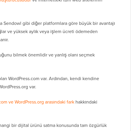
 Sendowl gibi diğer platformlara göre büyük bir avantajı
ağlar ve yüksek aylık veya işlem ücreti ödemeden
anır.
ğunu bilmek önemlidir ve yanlış olanı seçmek
u olan WordPress.com var. Ardından, kendi kendine
 WordPress.org var.
om ve WordPress.org arasındaki fark
hakkındaki
hangi bir dijital ürünü satma konusunda tam özgürlük