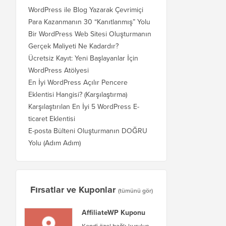
WordPress ile Blog Yazarak Çevrimiçi
Para Kazanmanın 30 “Kanıtlanmış” Yolu
Bir WordPress Web Sitesi Oluşturmanın
Gerçek Maliyeti Ne Kadardır?
Ücretsiz Kayıt: Yeni Başlayanlar İçin
WordPress Atölyesi
En İyi WordPress Açılır Pencere
Eklentisi Hangisi? (Karşılaştırma)
Karşılaştırılan En İyi 5 WordPress E-
ticaret Eklentisi
E-posta Bülteni Oluşturmanın DOĞRU
Yolu (Adım Adım)
Fırsatlar ve Kuponlar
(tümünü gör)
AffiliateWP Kuponu
Kendi özel bağlı kuruluş