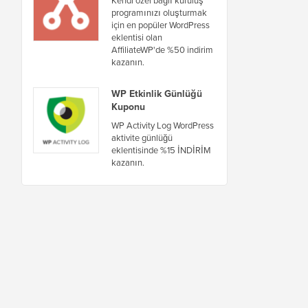
programınızı oluşturmak
için en popüler WordPress
eklentisi olan
AffiliateWP'de %50 indirim
kazanın.
WP Etkinlik Günlüğü
Kuponu
WP Activity Log WordPress
aktivite günlüğü
eklentisinde %15 İNDİRİM
kazanın.