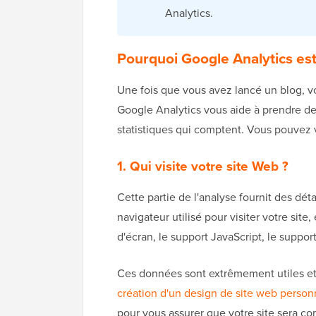
Analytics.
Pourquoi Google Analytics est-
Une fois que vous avez lancé un blog, vot
Google Analytics vous aide à prendre de
statistiques qui comptent. Vous pouvez v
1. Qui visite votre site Web ?
Cette partie de l'analyse fournit des dét
navigateur utilisé pour visiter votre site,
d'écran, le support JavaScript, le support
Ces données sont extrêmement utiles et 
création d'un design de site web person
pour vous assurer que votre site sera co