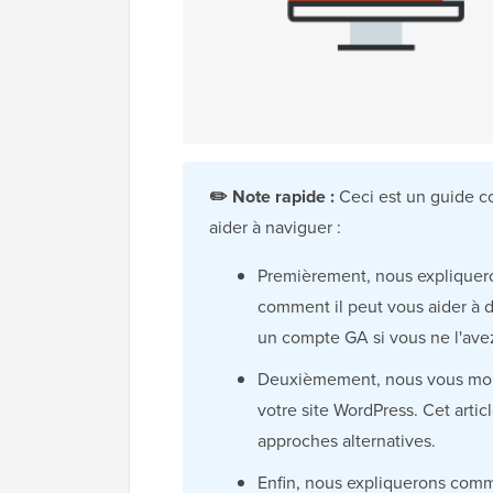
✏️
Note rapide :
Ceci est un guide c
aider à naviguer :
Premièrement, nous expliquero
comment il peut vous aider à 
un compte GA si vous ne l'avez
Deuxièmement, nous vous montr
votre site WordPress. Cet arti
approches alternatives.
Enfin, nous expliquerons comm