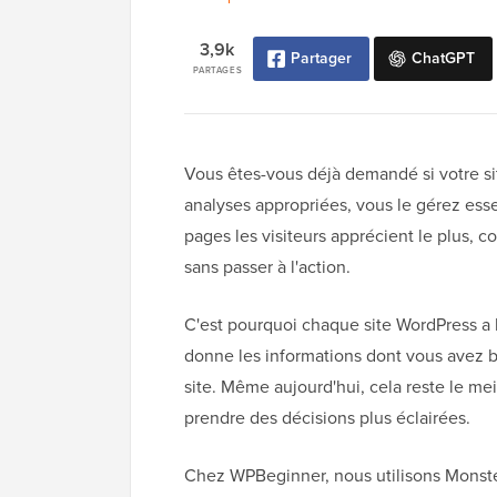
3,9k
Partager
ChatGPT
PARTAGES
Vous êtes-vous déjà demandé si votre si
analyses appropriées, vous le gérez ess
pages les visiteurs apprécient le plus, c
sans passer à l'action.
C'est pourquoi chaque site WordPress a b
donne les informations dont vous avez b
site. Même aujourd'hui, cela reste le m
prendre des décisions plus éclairées.
Chez WPBeginner, nous utilisons MonsterI