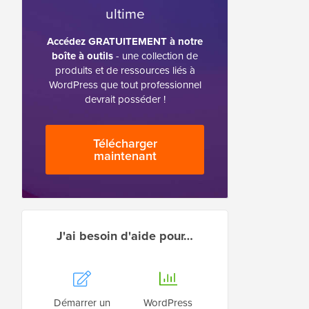
ultime
Accédez GRATUITEMENT à notre
boîte à outils
- une collection de
produits et de ressources liés à
WordPress que tout professionnel
devrait posséder !
Télécharger
maintenant
J'ai besoin d'aide pour…
Démarrer un
WordPress