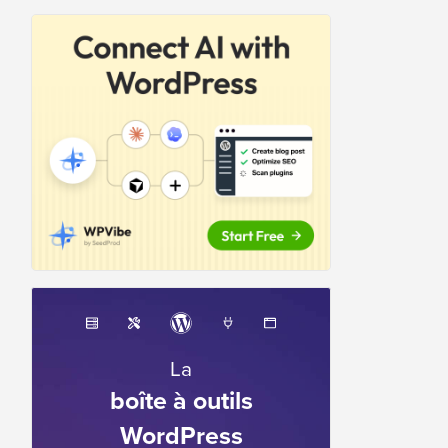
La
boîte à outils
WordPress