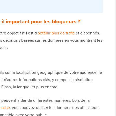
il important pour les blogueurs ?
re objectif n°1 est d'
obtenir plus de trafic
et d'abonnés.
s décisions basées sur les données en vous montrant les
oir :
ails sur la localisation géographique de votre audience, le
 et d'autres informations clés, y compris la résolution
 Flash, la langue, et plus encore.
peuvent aider de différentes manières. Lors de la
nalisé
, vous pouvez utiliser les données des utilisateurs
mpatible avec votre public.