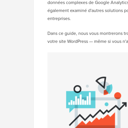
données complexes de Google Analytics 
également examiné d'autres solutions pou
entreprises.
Dans ce guide, nous vous montrerons troi
votre site WordPress — même si vous n'av