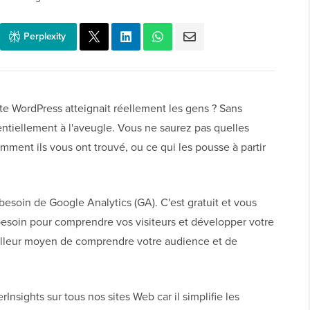
Perplexity
te WordPress atteignait réellement les gens ? Sans
entiellement à l'aveugle. Vous ne saurez pas quelles
omment ils vous ont trouvé, ou ce qui les pousse à partir
esoin de Google Analytics (GA). C'est gratuit et vous
esoin pour comprendre vos visiteurs et développer votre
eilleur moyen de comprendre votre audience et de
nsights sur tous nos sites Web car il simplifie les