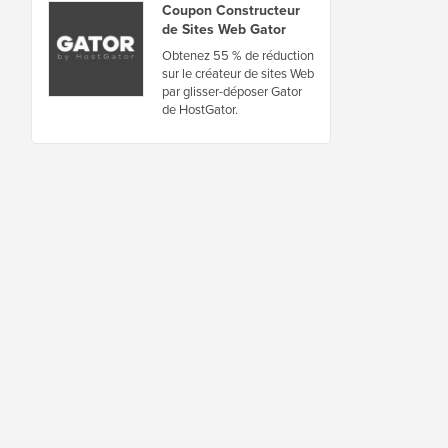
Coupon Constructeur
de Sites Web Gator
Obtenez 55 % de réduction
sur le créateur de sites Web
par glisser-déposer Gator
de HostGator.