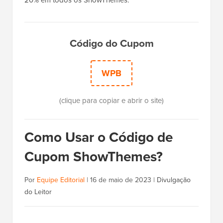
20% em todos os ShowThemes.
Código do Cupom
WPB
(clique para copiar e abrir o site)
Como Usar o Código de
Cupom ShowThemes?
Por
Equipe Editorial
|
16 de maio de 2023
|
Divulgação
do Leitor