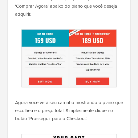
'Comprar Agora' abaixo do plano que você deseja
adquirir.
Agora você verá seu carrinho mostrando o plano que
escolheu e o preço total. Simplesmente clique no
botão 'Prosseguir para o Checkout'.