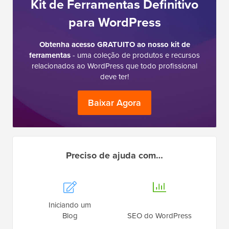
Kit de Ferramentas Definitivo
para WordPress
Obtenha acesso GRATUITO ao nosso kit de
ferramentas
- uma coleção de produtos e recursos
relacionados ao WordPress que todo profissional
deve ter!
Baixar Agora
Preciso de ajuda com…
Iniciando um
Blog
SEO do WordPress