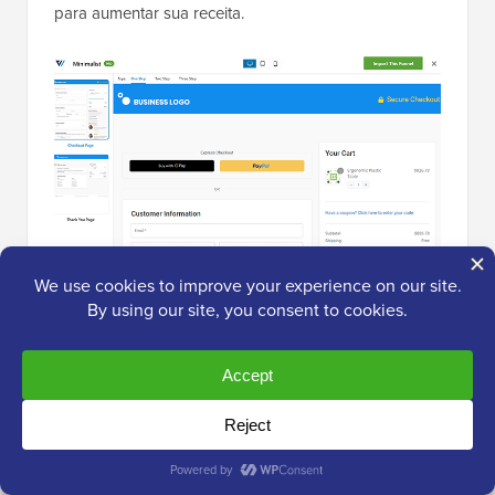
para aumentar sua receita.
O motor de automação do FunnelKit é onde ele
realmente brilha. Você pode configurar sequências
de e-mail automatizadas para coisas como
recuperação de carrinho abandonado
, envio de um
cupom de “obrigado” após a primeira compra ou
reconquista de clientes antigos.