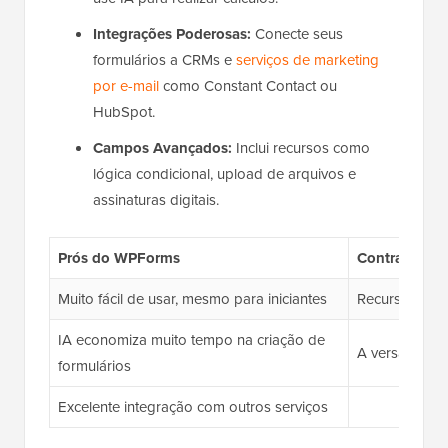
Integrações Poderosas:
Conecte seus
formulários a CRMs e
serviços de marketing
por e-mail
como Constant Contact ou
HubSpot.
Campos Avançados:
Inclui recursos como
lógica condicional, upload de arquivos e
assinaturas digitais.
Prós do WPForms
Contras do 
Muito fácil de usar, mesmo para iniciantes
Recursos de 
IA economiza muito tempo na criação de
A versão gratu
formulários
Excelente integração com outros serviços