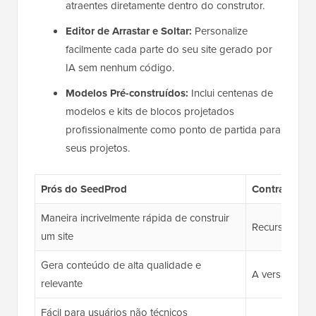
atraentes diretamente dentro do construtor.
Editor de Arrastar e Soltar:
Personalize
facilmente cada parte do seu site gerado por
IA sem nenhum código.
Modelos Pré-construídos:
Inclui centenas de
modelos e kits de blocos projetados
profissionalmente como ponto de partida para
seus projetos.
Prós do SeedProd
Contras do 
Maneira incrivelmente rápida de construir
Recursos de 
um site
Gera conteúdo de alta qualidade e
A versão gratu
relevante
Fácil para usuários não técnicos