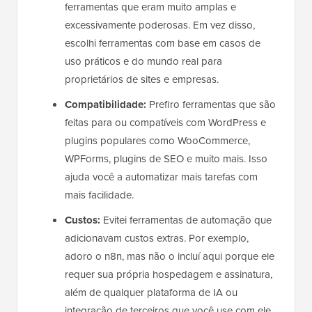
ferramentas que eram muito amplas e
excessivamente poderosas. Em vez disso,
escolhi ferramentas com base em casos de
uso práticos e do mundo real para
proprietários de sites e empresas.
Compatibilidade:
Prefiro ferramentas que são
feitas para ou compatíveis com WordPress e
plugins populares como WooCommerce,
WPForms, plugins de SEO e muito mais. Isso
ajuda você a automatizar mais tarefas com
mais facilidade.
Custos:
Evitei ferramentas de automação que
adicionavam custos extras. Por exemplo,
adoro o n8n, mas não o incluí aqui porque ele
requer sua própria hospedagem e assinatura,
além de qualquer plataforma de IA ou
integração de terceiros que você use com ele.