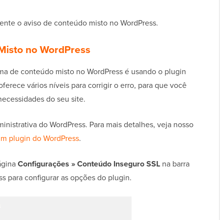
lmente o aviso de conteúdo misto no WordPress.
 Misto no WordPress
lema de conteúdo misto no WordPress é usando o plugin
 oferece vários níveis para corrigir o erro, para que você
necessidades do seu site.
dministrativa do WordPress. Para mais detalhes, veja nosso
um plugin do WordPress
.
página
Configurações » Conteúdo Inseguro SSL
na barra
ss para configurar as opções do plugin.