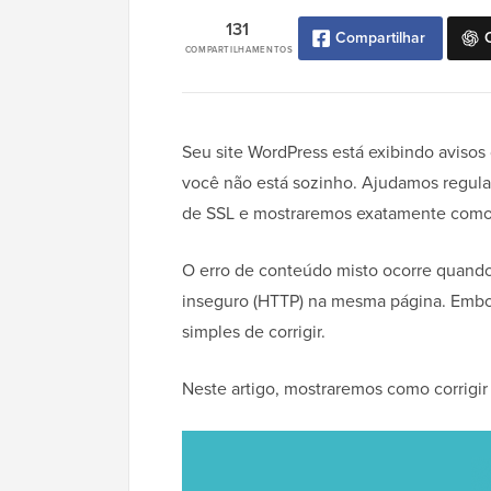
131
Compartilhar
COMPARTILHAMENTOS
Seu site WordPress está exibindo aviso
você não está sozinho. Ajudamos regula
de SSL e mostraremos exatamente como 
O erro de conteúdo misto ocorre quando
inseguro (HTTP) na mesma página. Embor
simples de corrigir.
Neste artigo, mostraremos como corrigir