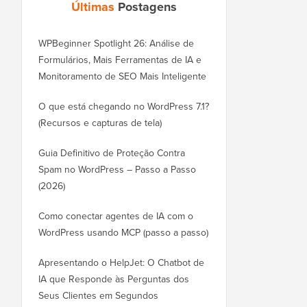
Últimas
Postagens
WPBeginner Spotlight 26: Análise de
Formulários, Mais Ferramentas de IA e
Monitoramento de SEO Mais Inteligente
O que está chegando no WordPress 7.1?
(Recursos e capturas de tela)
Guia Definitivo de Proteção Contra
Spam no WordPress – Passo a Passo
(2026)
Como conectar agentes de IA com o
WordPress usando MCP (passo a passo)
Apresentando o HelpJet: O Chatbot de
IA que Responde às Perguntas dos
Seus Clientes em Segundos