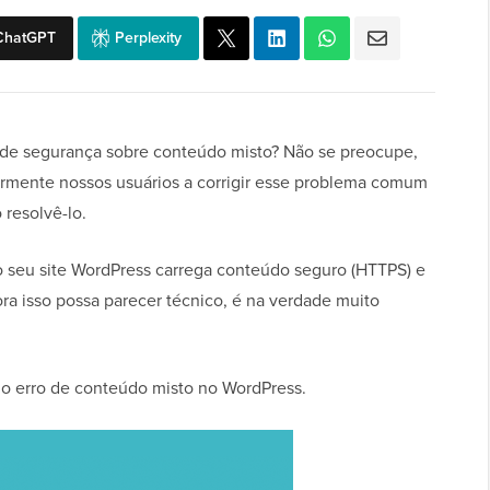
ChatGPT
Perplexity
s de segurança sobre conteúdo misto? Não se preocupe,
rmente nossos usuários a corrigir esse problema comum
resolvê-lo.
 seu site WordPress carrega conteúdo seguro (HTTPS) e
a isso possa parecer técnico, é na verdade muito
 o erro de conteúdo misto no WordPress.