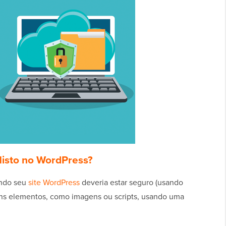
Misto no WordPress?
ando seu
site WordPress
deveria estar seguro (usando
uns elementos, como imagens ou scripts, usando uma