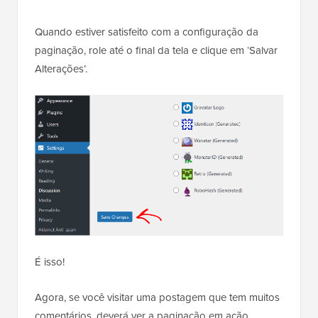
Quando estiver satisfeito com a configuração da
paginação, role até o final da tela e clique em ‘Salvar
Alterações’.
É isso!
Agora, se você visitar uma postagem que tem muitos
comentários, deverá ver a paginação em ação.