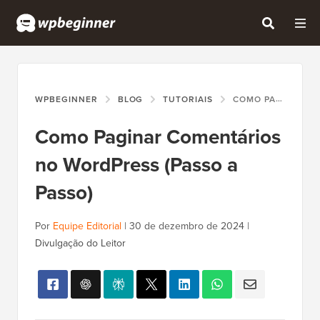
WPBEGINNER
BLOG
TUTORIAIS
COMO PAGINAR COMENTÁRIOS NO WORDPRESS (PASSO A PASSO)
Como Paginar Comentários
no WordPress (Passo a
Passo)
Por
Equipe Editorial
|
30 de dezembro de 2024
|
Divulgação do Leitor