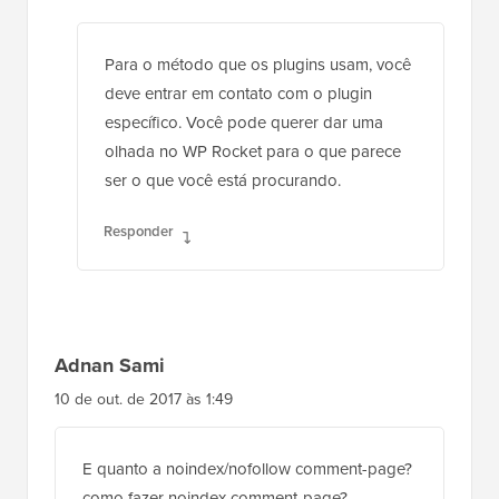
Para o método que os plugins usam, você
deve entrar em contato com o plugin
específico. Você pode querer dar uma
olhada no WP Rocket para o que parece
ser o que você está procurando.
Responder
Adnan Sami
10 de out. de 2017 às 1:49
E quanto a noindex/nofollow comment-page?
como fazer noindex comment-page?