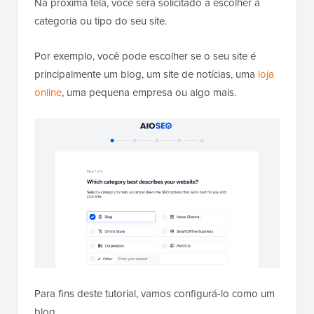
Na próxima tela, você será solicitado a escolher a
categoria ou tipo do seu site.
Por exemplo, você pode escolher se o seu site é
principalmente um blog, um site de notícias, uma
loja
online
, uma pequena empresa ou algo mais.
Para fins deste tutorial, vamos configurá-lo como um
blog.