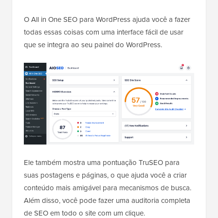
O All in One SEO para WordPress ajuda você a fazer
todas essas coisas com uma interface fácil de usar
que se integra ao seu painel do WordPress.
Ele também mostra uma pontuação TruSEO para
suas postagens e páginas, o que ajuda você a criar
conteúdo mais amigável para mecanismos de busca.
Além disso, você pode fazer uma auditoria completa
de SEO em todo o site com um clique.