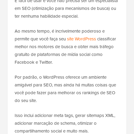
É fácil de usar e você não precisa ser um especialista
em SEO (otimização para mecanismos de busca) ou
ter nenhuma habilidade especial.
Ao mesmo tempo, é incrivelmente poderoso e
permite que você faça seu
site WordPress
classificar
melhor nos motores de busca e obter mais tráfego
gratuito de plataformas de mídia social como
Facebook e Twitter.
Por padrão, o WordPress oferece um ambiente
amigável para SEO, mas ainda há muitas coisas que
você pode fazer para melhorar os rankings de SEO
do seu site.
Isso inclui adicionar meta tags, gerar sitemaps XML,
adicionar marcação de schema, otimizar o
compartilhamento social e muito mais.