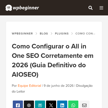
WPBEGINNER
BLOG
PLUGINS
COMO CONFIGURAR O ALL IN ONE SEO CORRETAMENTE EM 2026 (GUIA DEFINITIVO DO AIOSEO)
Como Configurar o All in
One SEO Corretamente em
2026 (Guia Definitivo do
AIOSEO)
Por
Equipe Editorial
|
9 de junho de 2026
|
Divulgação
do Leitor