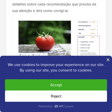
detalhes sobre cada recomendação que precisa da
sua atenção e dirá como corrigi-la.
Para mais detalhes, veja nossas dicas sobre
como
otimizar seus posts de blog para SEO
.
Usando o Analisador de Títulos para
Otimizar o SEO de Títulos no WordPress